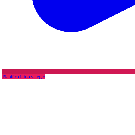
Pianifica il tuo viaggio