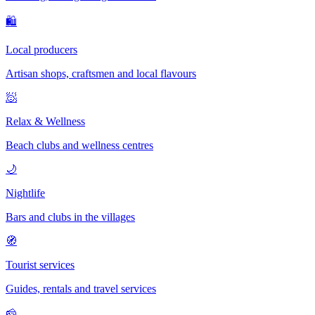
🛍
Local producers
Artisan shops, craftsmen and local flavours
🧖
Relax & Wellness
Beach clubs and wellness centres
🌙
Nightlife
Bars and clubs in the villages
🧭
Tourist services
Guides, rentals and travel services
🧀