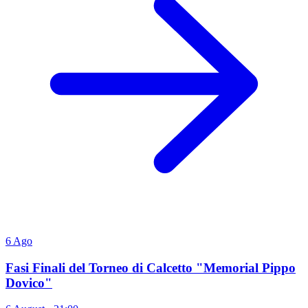
6
Ago
Fasi Finali del Torneo di Calcetto "Memorial Pippo
Dovico"