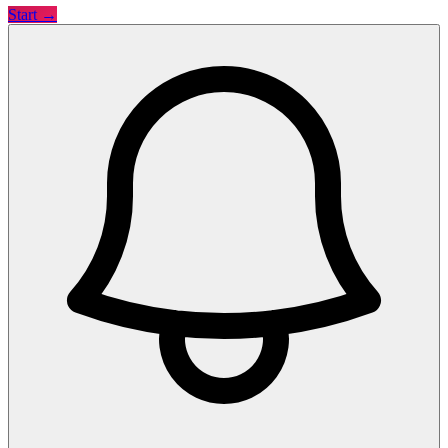
Start →