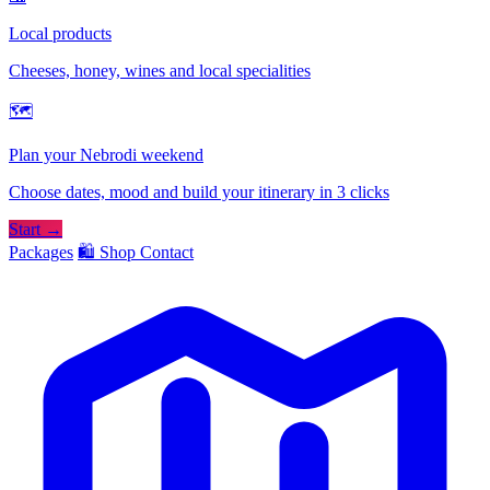
Local products
Cheeses, honey, wines and local specialities
🗺
Plan your Nebrodi weekend
Choose dates, mood and build your itinerary in 3 clicks
Start →
Packages
🛍️ Shop
Contact