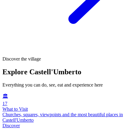
Discover the village
Explore Castell'Umberto
Everything you can do, see, eat and experience here
🏛️
17
What to Visit
Churches, squares, viewpoints and the most beautiful places in
Castell'Umberto
Discover