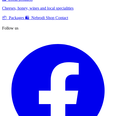
Cheeses, honey, wines and local specialities
📦 Packages
🛍️ Nebrodi Shop
Contact
Follow us