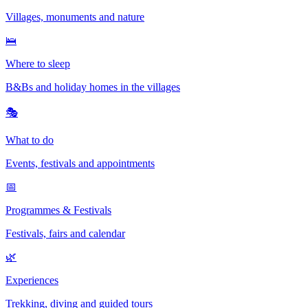
Villages, monuments and nature
🛌
Where to sleep
B&Bs and holiday homes in the villages
🎭
What to do
Events, festivals and appointments
📅
Programmes & Festivals
Festivals, fairs and calendar
🌿
Experiences
Trekking, diving and guided tours