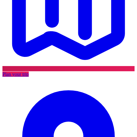
Plan your trip