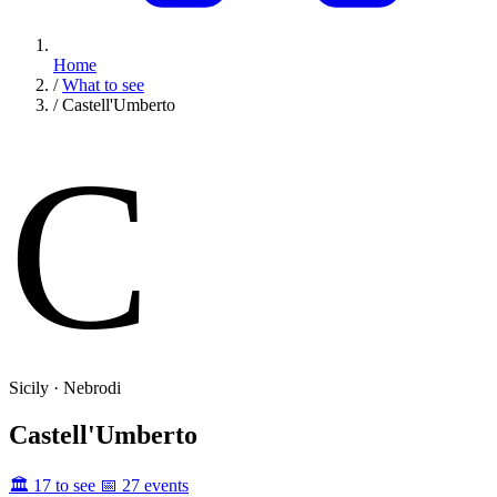
Home
/
What to see
/
Castell'Umberto
C
Sicily · Nebrodi
Castell'Umberto
🏛️ 17 to see
📅 27 events