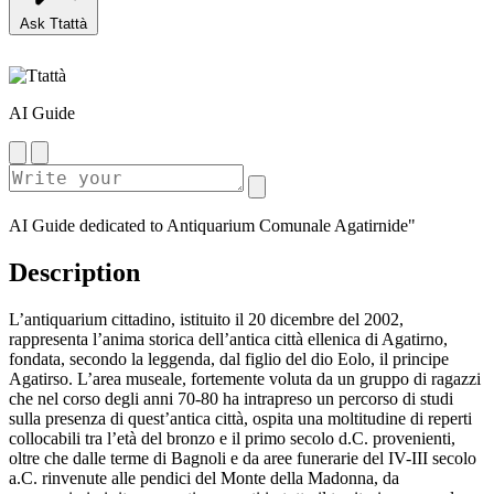
Ask Ttattà
AI Guide
AI Guide dedicated to Antiquarium Comunale Agatirnide"
Description
L’antiquarium cittadino, istituito il 20 dicembre del 2002,
rappresenta l’anima storica dell’antica città ellenica di Agatirno,
fondata, secondo la leggenda, dal figlio del dio Eolo, il principe
Agatirso. L’area museale, fortemente voluta da un gruppo di ragazzi
che nel corso degli anni 70-80 ha intrapreso un percorso di studi
sulla presenza di quest’antica città, ospita una moltitudine di reperti
collocabili tra l’età del bronzo e il primo secolo d.C. provenienti,
oltre che dalle terme di Bagnoli e da aree funerarie del IV-III secolo
a.C. rinvenute alle pendici del Monte della Madonna, da