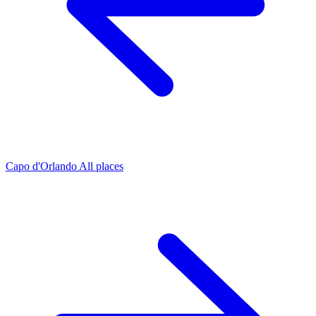
Capo d'Orlando
All places