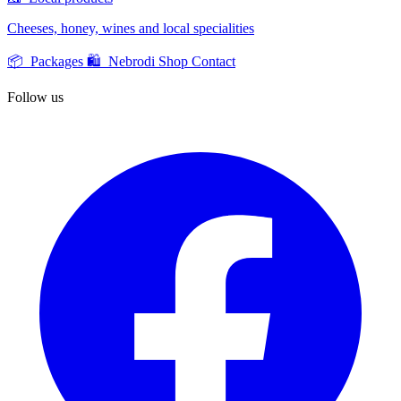
Cheeses, honey, wines and local specialities
📦 Packages
🛍️ Nebrodi Shop
Contact
Follow us