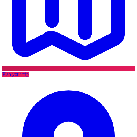
Plan your trip