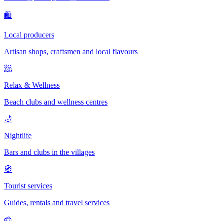
🛍
Local producers
Artisan shops, craftsmen and local flavours
🧖
Relax & Wellness
Beach clubs and wellness centres
🌙
Nightlife
Bars and clubs in the villages
🧭
Tourist services
Guides, rentals and travel services
🧀