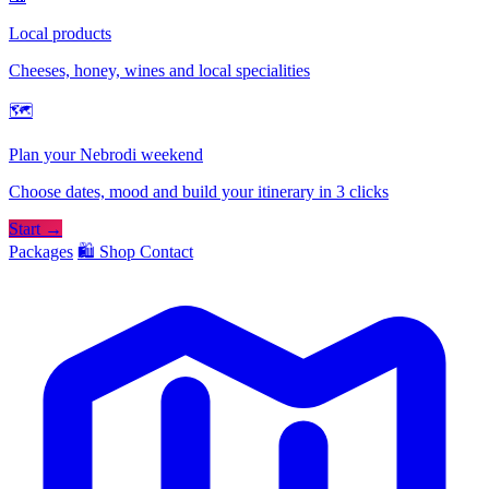
Local products
Cheeses, honey, wines and local specialities
🗺
Plan your Nebrodi weekend
Choose dates, mood and build your itinerary in 3 clicks
Start →
Packages
🛍️ Shop
Contact