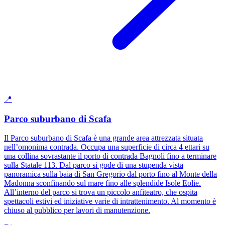
📍
Parco suburbano di Scafa
Il Parco suburbano di Scafa è una grande area attrezzata situata
nell’omonima contrada. Occupa una superficie di circa 4 ettari su
una collina sovrastante il porto di contrada Bagnoli fino a terminare
sulla Statale 113. Dal parco si gode di una stupenda vista
panoramica sulla baia di San Gregorio dal porto fino al Monte della
Madonna sconfinando sul mare fino alle splendide Isole Eolie.
All’interno del parco si trova un piccolo anfiteatro, che ospita
spettacoli estivi ed iniziative varie di intrattenimento. Al momento è
chiuso al pubblico per lavori di manutenzione.