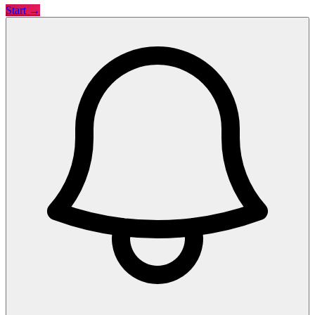
Start →