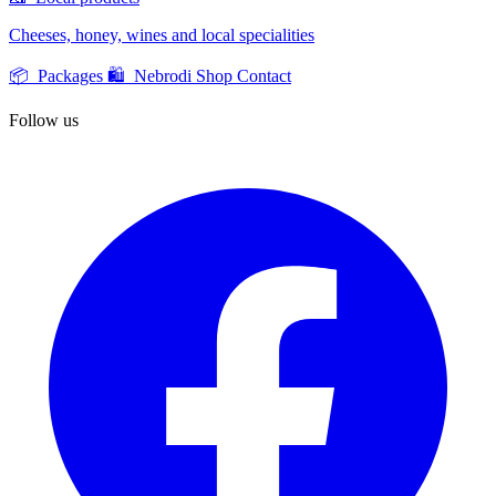
Cheeses, honey, wines and local specialities
📦 Packages
🛍️ Nebrodi Shop
Contact
Follow us