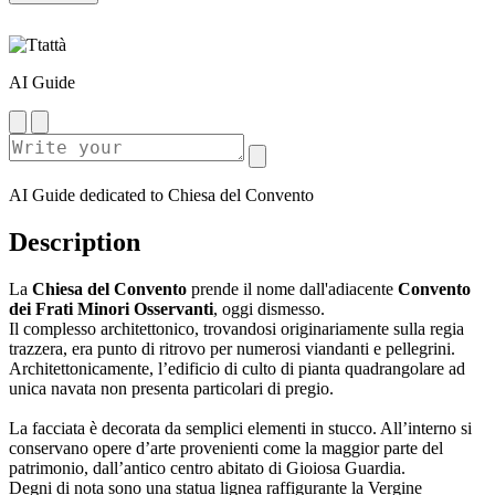
AI Guide
AI Guide dedicated to Chiesa del Convento
Description
La
Chiesa del Convento
prende il nome dall'adiacente
Convento
dei Frati Minori Osservanti
, oggi dismesso.
Il complesso architettonico, trovandosi originariamente sulla regia
trazzera, era punto di ritrovo per numerosi viandanti e pellegrini.
Architettonicamente, l’edificio di culto di pianta quadrangolare ad
unica navata non presenta particolari di pregio.
La facciata è decorata da semplici elementi in stucco. All’interno si
conservano opere d’arte provenienti come la maggior parte del
patrimonio, dall’antico centro abitato di Gioiosa Guardia.
Degni di nota sono una statua lignea raffigurante la Vergine