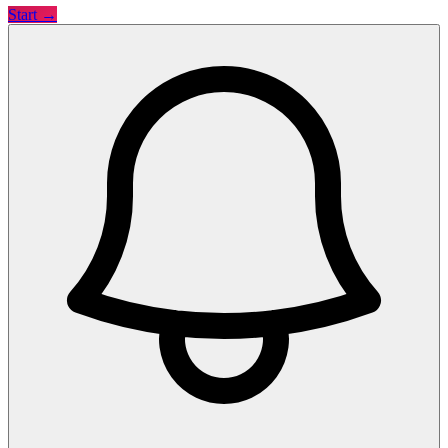
Start →