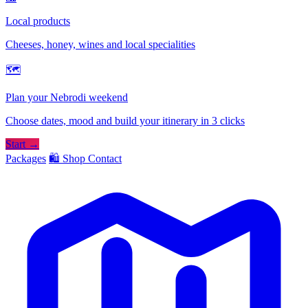
Local products
Cheeses, honey, wines and local specialities
🗺
Plan your Nebrodi weekend
Choose dates, mood and build your itinerary in 3 clicks
Start →
Packages
🛍️ Shop
Contact