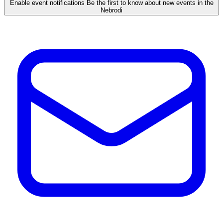
Enable event notifications
Be the first to know about new events in the
Nebrodi