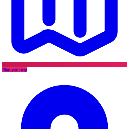
Plan your trip