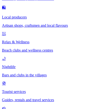
🛍
Local producers
Artisan shops, craftsmen and local flavours
🧖
Relax & Wellness
Beach clubs and wellness centres
🌙
Nightlife
Bars and clubs in the villages
🧭
Tourist services
Guides, rentals and travel services
🧀