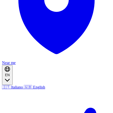
Near me
EN
🇮🇹 Italiano
🇬🇧 English