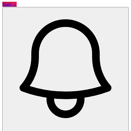
Start →