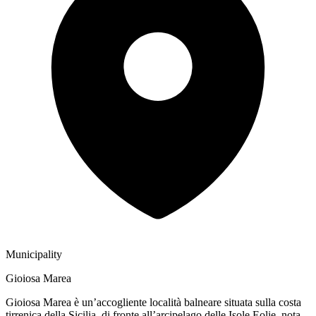
Municipality
Gioiosa Marea
Gioiosa Marea è un’accogliente località balneare situata sulla costa
tirrenica della Sicilia, di fronte all’arcipelago delle Isole Eolie, nota