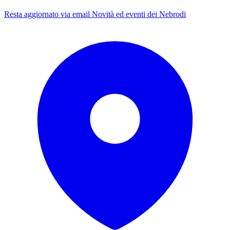
Resta aggiornato via email
Novità ed eventi dei Nebrodi