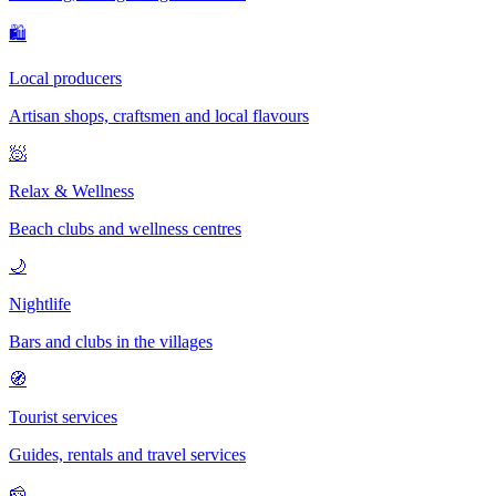
🛍
Local producers
Artisan shops, craftsmen and local flavours
🧖
Relax & Wellness
Beach clubs and wellness centres
🌙
Nightlife
Bars and clubs in the villages
🧭
Tourist services
Guides, rentals and travel services
🧀