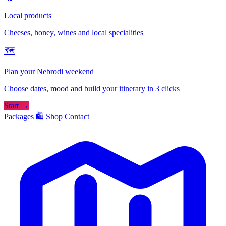
Local products
Cheeses, honey, wines and local specialities
🗺
Plan your Nebrodi weekend
Choose dates, mood and build your itinerary in 3 clicks
Start →
Packages
🛍️ Shop
Contact