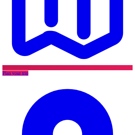
Plan your trip