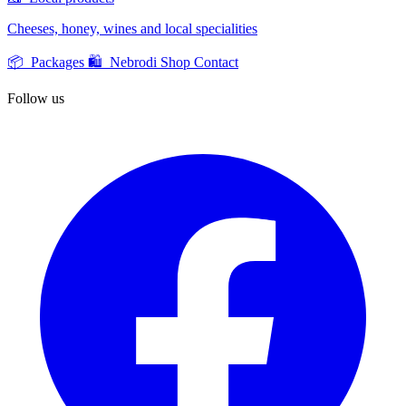
Cheeses, honey, wines and local specialities
📦 Packages
🛍️ Nebrodi Shop
Contact
Follow us