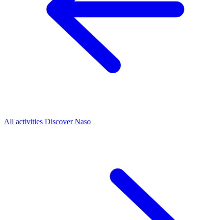
All activities
Discover Naso