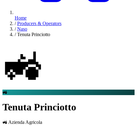
Home
/
Producers & Operators
/
Naso
/
Tenuta Princiotto
🚜
🚜
Tenuta Princiotto
🚜 Azienda Agricola