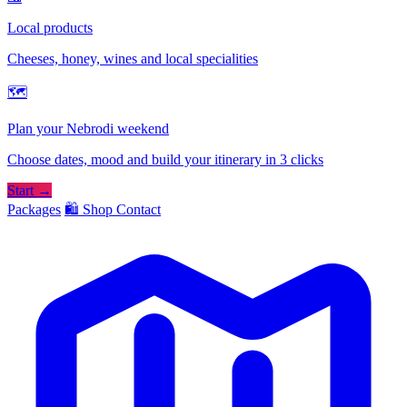
Local products
Cheeses, honey, wines and local specialities
🗺
Plan your Nebrodi weekend
Choose dates, mood and build your itinerary in 3 clicks
Start →
Packages
🛍️ Shop
Contact