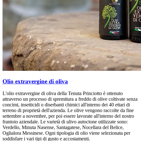
Olio extravergine di oliva
L'olio extravergine di oliva della Tenuta Princiotto è ottenuto
attraverso un processo di spremitura a freddo di olive coltivate senza
concimi, insetticidi o diserbanti chimici all'interno dei 40 ettari di
terreno di proprietà dell'azienda. Le olive vengono raccolte da fine
settembre a novembre, per poi essere lavorate all'interno del nostro
frantoio aziendale. Le varietà di ulivo autoctone utilizzate sono:
Verdello, Minuta Nasense, Santagatese, Nocellara del Belice,
Oglialora Messinese. Ogni tipologia di olio viene selezionata per
soddisfare i vari tipi di gusto e accostamenti.