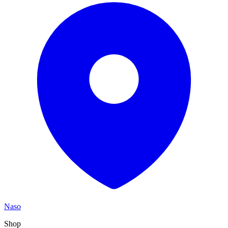
Naso
Shop