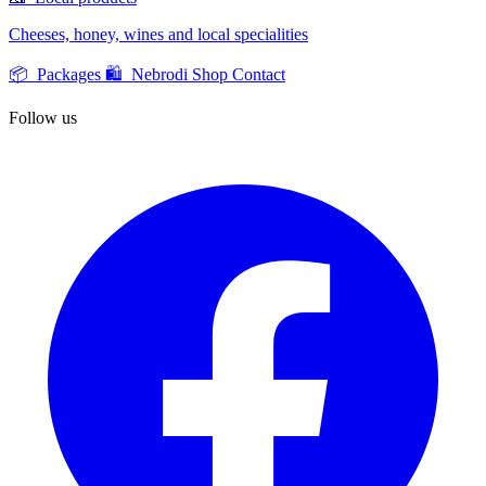
Cheeses, honey, wines and local specialities
📦 Packages
🛍️ Nebrodi Shop
Contact
Follow us