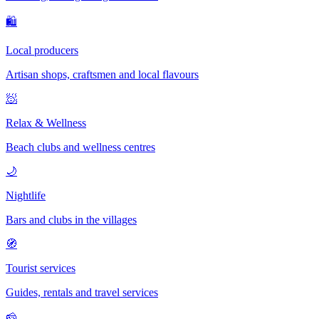
🛍
Local producers
Artisan shops, craftsmen and local flavours
🧖
Relax & Wellness
Beach clubs and wellness centres
🌙
Nightlife
Bars and clubs in the villages
🧭
Tourist services
Guides, rentals and travel services
🧀