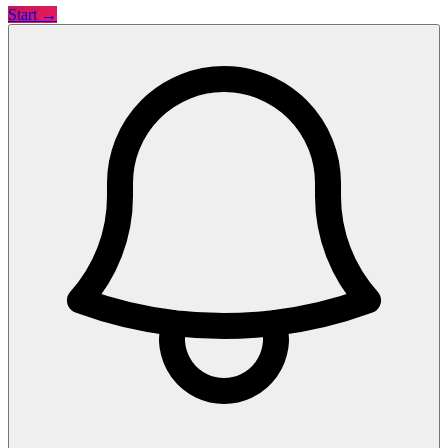
Start →