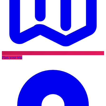
Plan your trip