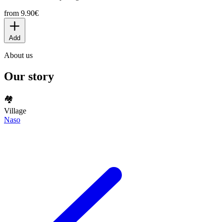
from 9.90€
Add
About us
Our story
🏘
Village
Naso