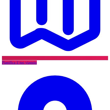
Pianifica il tuo viaggio