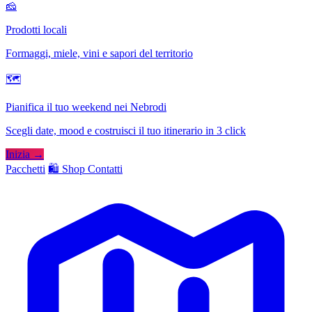
🧀
Prodotti locali
Formaggi, miele, vini e sapori del territorio
🗺
Pianifica il tuo weekend nei Nebrodi
Scegli date, mood e costruisci il tuo itinerario in 3 click
Inizia →
Pacchetti
🛍️ Shop
Contatti