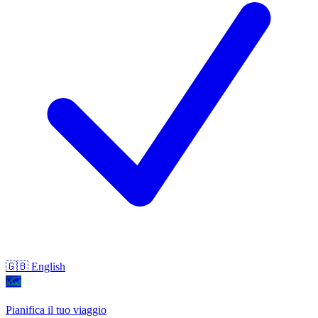
🇬🇧 English
🗺
Pianifica il tuo viaggio