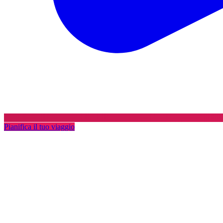
Pianifica il tuo viaggio