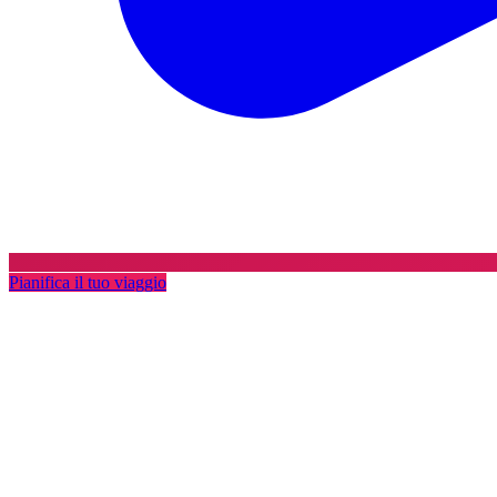
Pianifica il tuo viaggio