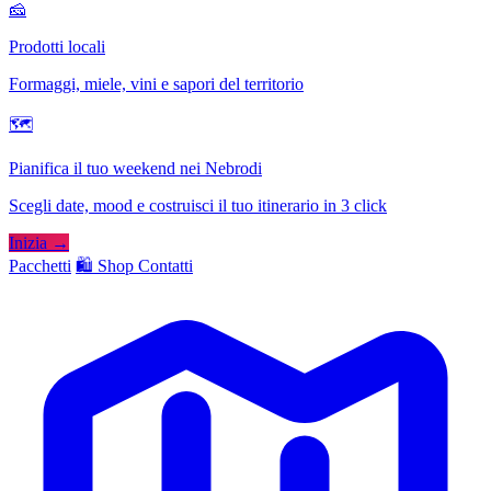
🧀
Prodotti locali
Formaggi, miele, vini e sapori del territorio
🗺
Pianifica il tuo weekend nei Nebrodi
Scegli date, mood e costruisci il tuo itinerario in 3 click
Inizia →
Pacchetti
🛍️ Shop
Contatti