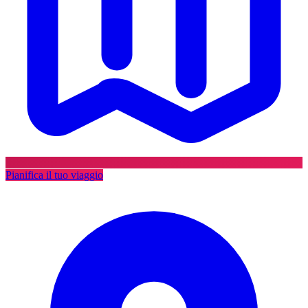
Pianifica il tuo viaggio