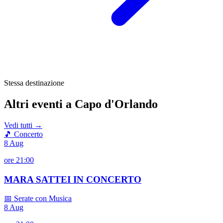
Stessa destinazione
Altri eventi a Capo d'Orlando
Vedi tutti →
🎵 Concerto
8
Aug
ore 21:00
MARA SATTEI IN CONCERTO
📅 Serate con Musica
8
Aug