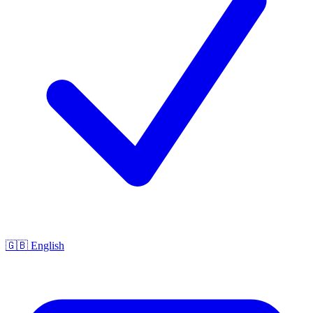
🇬🇧 English