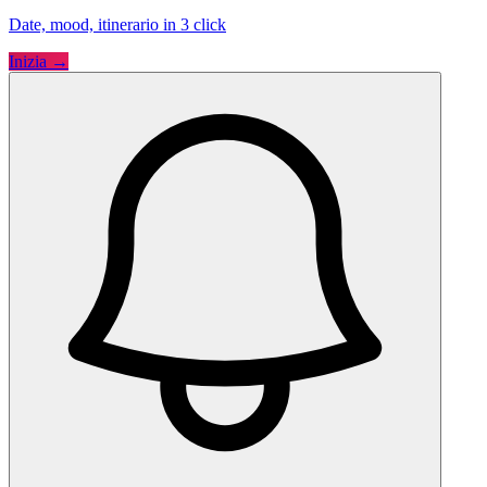
Date, mood, itinerario in 3 click
Inizia →