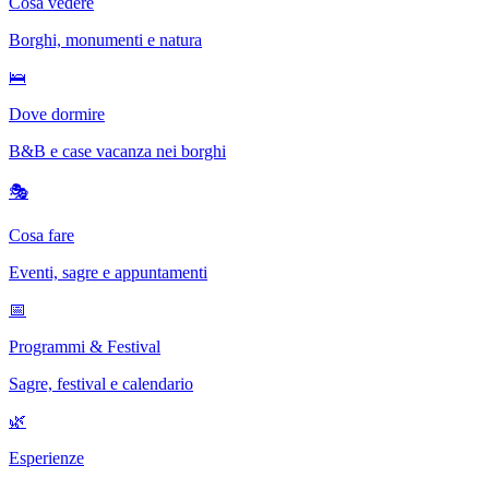
Cosa vedere
Borghi, monumenti e natura
🛌
Dove dormire
B&B e case vacanza nei borghi
🎭
Cosa fare
Eventi, sagre e appuntamenti
📅
Programmi & Festival
Sagre, festival e calendario
🌿
Esperienze