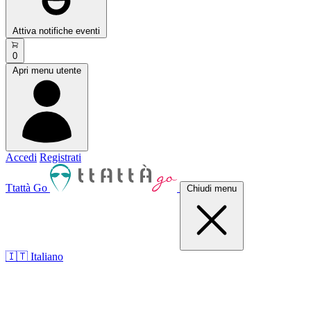
Attiva notifiche eventi
0
Apri menu utente
Accedi
Registrati
Ttattà Go
Chiudi menu
🇮🇹 Italiano