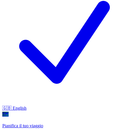
🇬🇧 English
🗺
Pianifica il tuo viaggio