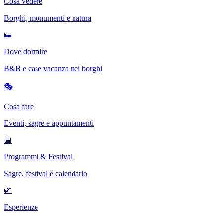
Cosa vedere
Borghi, monumenti e natura
🛌
Dove dormire
B&B e case vacanza nei borghi
🎭
Cosa fare
Eventi, sagre e appuntamenti
📅
Programmi & Festival
Sagre, festival e calendario
🌿
Esperienze