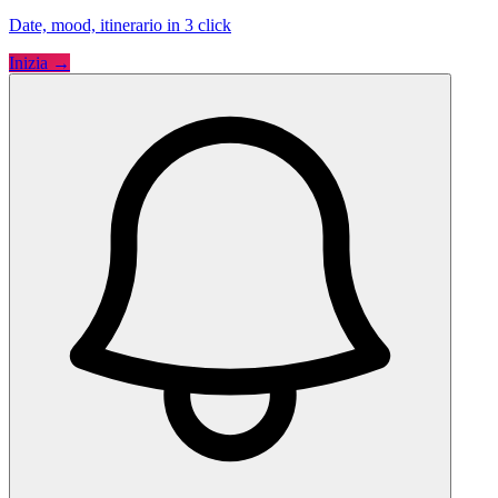
Date, mood, itinerario in 3 click
Inizia →