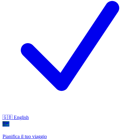
🇬🇧 English
🗺
Pianifica il tuo viaggio