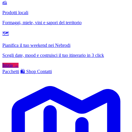
🧀
Prodotti locali
Formaggi, miele, vini e sapori del territorio
🗺
Pianifica il tuo weekend nei Nebrodi
Scegli date, mood e costruisci il tuo itinerario in 3 click
Inizia →
Pacchetti
🛍️ Shop
Contatti