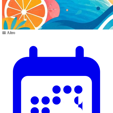
📅 Altro