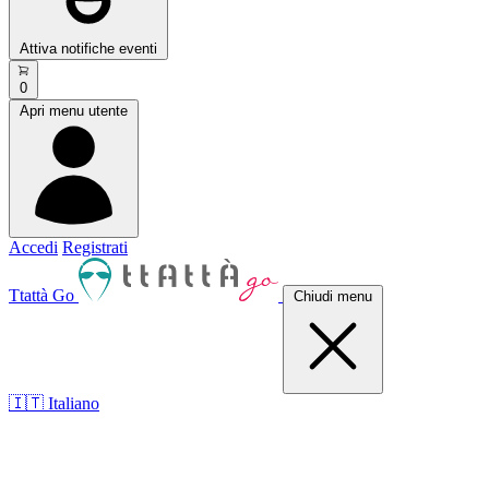
Attiva notifiche eventi
0
Apri menu utente
Accedi
Registrati
Ttattà Go
Chiudi menu
🇮🇹 Italiano