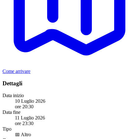
Come arrivare
Dettagli
Data inizio
10 Luglio 2026
ore 20:30
Data fine
11 Luglio 2026
ore 23:30
Tipo
📅 Altro