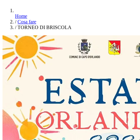
Home
/
Cosa fare
/
TORNEO DI BRISCOLA