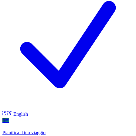
🇬🇧 English
🗺
Pianifica il tuo viaggio