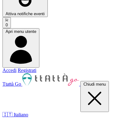
Attiva notifiche eventi
0
Apri menu utente
Accedi
Registrati
Ttattà Go
Chiudi menu
🇮🇹 Italiano