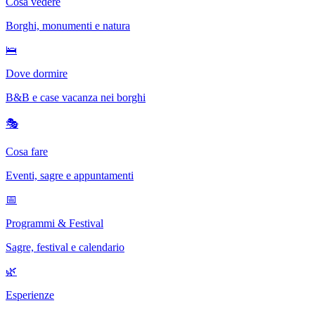
Cosa vedere
Borghi, monumenti e natura
🛌
Dove dormire
B&B e case vacanza nei borghi
🎭
Cosa fare
Eventi, sagre e appuntamenti
📅
Programmi & Festival
Sagre, festival e calendario
🌿
Esperienze