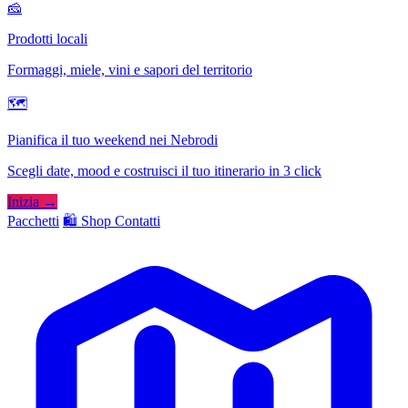
🧀
Prodotti locali
Formaggi, miele, vini e sapori del territorio
🗺
Pianifica il tuo weekend nei Nebrodi
Scegli date, mood e costruisci il tuo itinerario in 3 click
Inizia →
Pacchetti
🛍️ Shop
Contatti