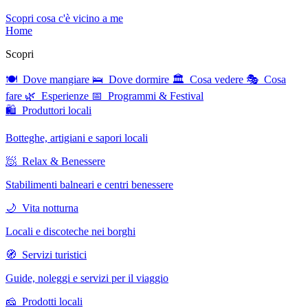
Scopri cosa c'è vicino a me
Home
Scopri
🍽 Dove mangiare
🛌 Dove dormire
🏛 Cosa vedere
🎭 Cosa
fare
🌿 Esperienze
📅 Programmi & Festival
🛍 Produttori locali
Botteghe, artigiani e sapori locali
🧖 Relax & Benessere
Stabilimenti balneari e centri benessere
🌙 Vita notturna
Locali e discoteche nei borghi
🧭 Servizi turistici
Guide, noleggi e servizi per il viaggio
🧀 Prodotti locali