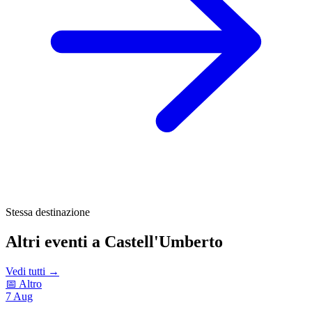
Stessa destinazione
Altri eventi a Castell'Umberto
Vedi tutti →
📅 Altro
7
Aug