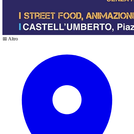
📅 Altro