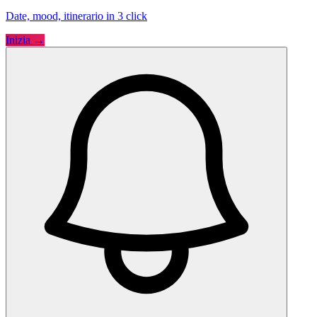
Date, mood, itinerario in 3 click
Inizia →