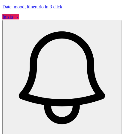
Date, mood, itinerario in 3 click
Inizia →