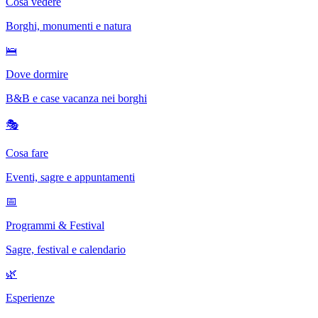
Cosa vedere
Borghi, monumenti e natura
🛌
Dove dormire
B&B e case vacanza nei borghi
🎭
Cosa fare
Eventi, sagre e appuntamenti
📅
Programmi & Festival
Sagre, festival e calendario
🌿
Esperienze