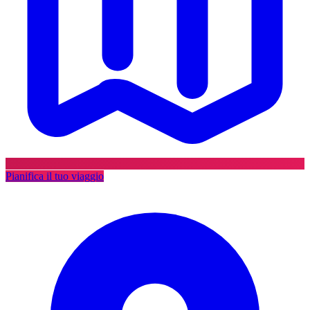
Pianifica il tuo viaggio