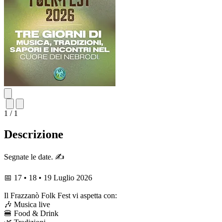
1 / 1
Descrizione
Segnate le date. ✍️
📅 17 • 18 • 19 Luglio 2026
Il Frazzanò Folk Fest vi aspetta con:
🎶 Musica live
🍔 Food & Drink