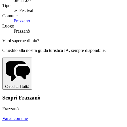
ore 21:00
Tipo
🎉 Festival
Comune
Frazzanò
Luogo
Frazzanò
Vuoi saperne di più?
Chiedilo alla nostra guida turistica IA, sempre disponibile.
Chiedi a Ttattà
Scopri Frazzanò
Frazzanò
Vai al comune