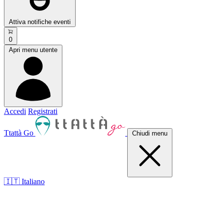
Attiva notifiche eventi
0
Apri menu utente
Accedi
Registrati
Ttattà Go
Chiudi menu
🇮🇹 Italiano