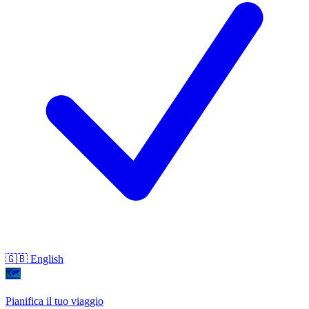
🇬🇧 English
🗺
Pianifica il tuo viaggio