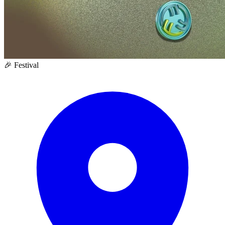
🎉 Festival