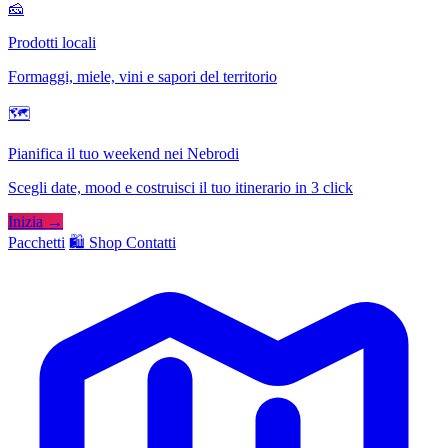
🧀
Prodotti locali
Formaggi, miele, vini e sapori del territorio
🗺
Pianifica il tuo weekend nei Nebrodi
Scegli date, mood e costruisci il tuo itinerario in 3 click
Inizia →
Pacchetti
🛍️ Shop
Contatti