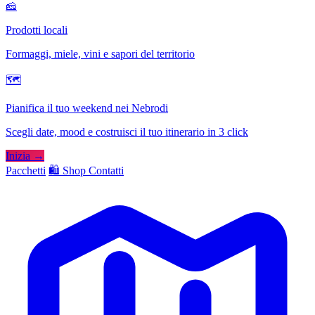
🧀
Prodotti locali
Formaggi, miele, vini e sapori del territorio
🗺
Pianifica il tuo weekend nei Nebrodi
Scegli date, mood e costruisci il tuo itinerario in 3 click
Inizia →
Pacchetti
🛍️ Shop
Contatti