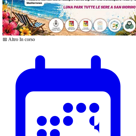
📅 Altro
In corso