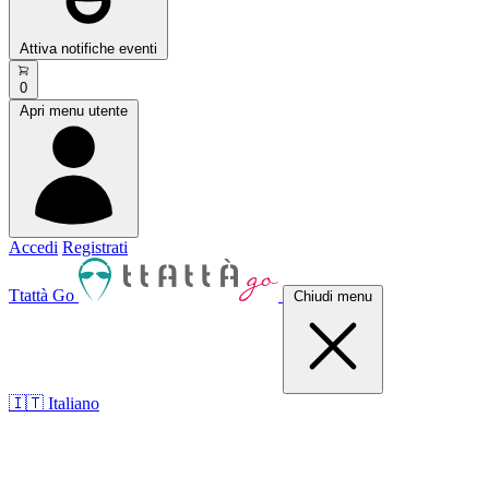
Attiva notifiche eventi
0
Apri menu utente
Accedi
Registrati
Ttattà Go
Chiudi menu
🇮🇹 Italiano