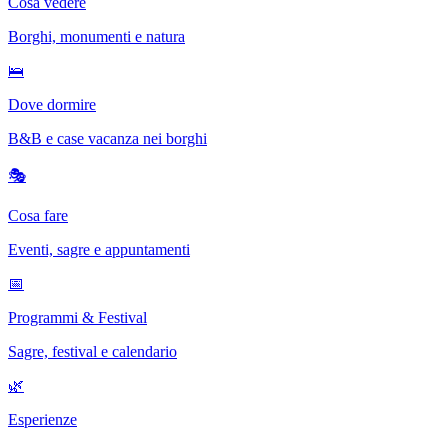
Cosa vedere
Borghi, monumenti e natura
🛌
Dove dormire
B&B e case vacanza nei borghi
🎭
Cosa fare
Eventi, sagre e appuntamenti
📅
Programmi & Festival
Sagre, festival e calendario
🌿
Esperienze