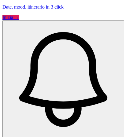
Date, mood, itinerario in 3 click
Inizia →