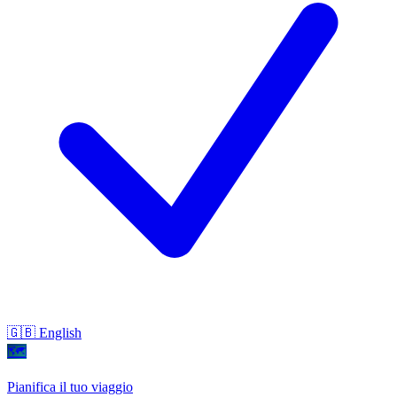
🇬🇧 English
🗺
Pianifica il tuo viaggio