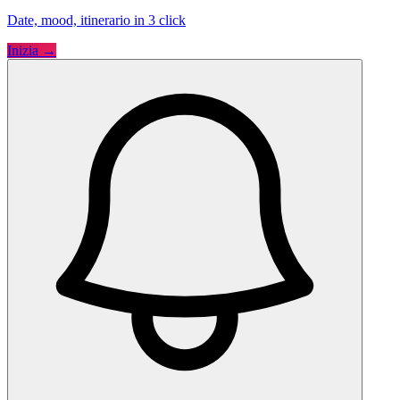
Date, mood, itinerario in 3 click
Inizia →