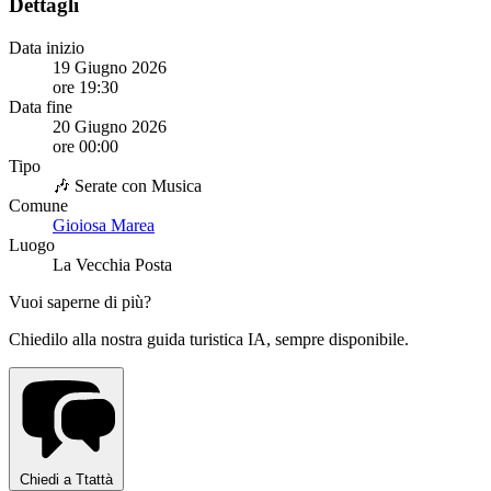
Dettagli
Data inizio
19 Giugno 2026
ore 19:30
Data fine
20 Giugno 2026
ore 00:00
Tipo
🎶 Serate con Musica
Comune
Gioiosa Marea
Luogo
La Vecchia Posta
Vuoi saperne di più?
Chiedilo alla nostra guida turistica IA, sempre disponibile.
Chiedi a Ttattà