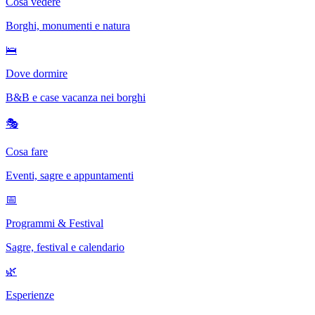
Cosa vedere
Borghi, monumenti e natura
🛌
Dove dormire
B&B e case vacanza nei borghi
🎭
Cosa fare
Eventi, sagre e appuntamenti
📅
Programmi & Festival
Sagre, festival e calendario
🌿
Esperienze