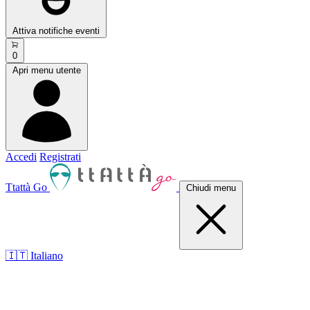
Attiva notifiche eventi
0
Apri menu utente
Accedi
Registrati
Ttattà Go
Chiudi menu
🇮🇹 Italiano