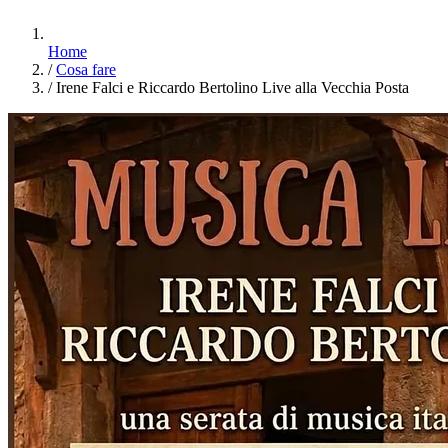
Home
/
Cosa fare
/
Irene Falci e Riccardo Bertolino Live alla Vecchia Posta