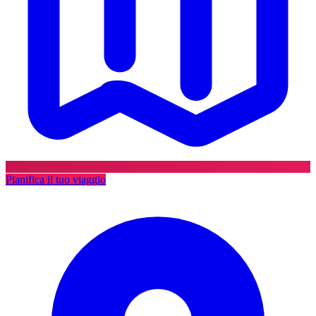
Pianifica il tuo viaggio