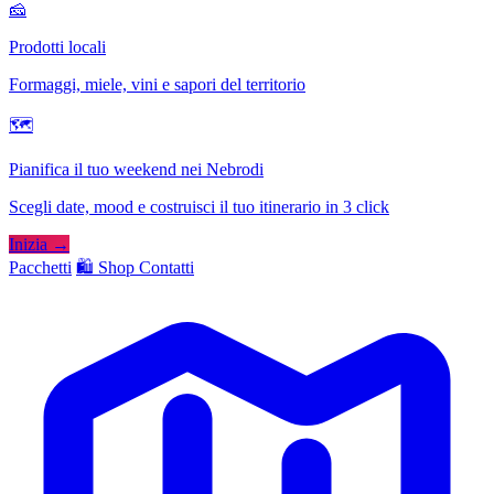
🧀
Prodotti locali
Formaggi, miele, vini e sapori del territorio
🗺
Pianifica il tuo weekend nei Nebrodi
Scegli date, mood e costruisci il tuo itinerario in 3 click
Inizia →
Pacchetti
🛍️ Shop
Contatti