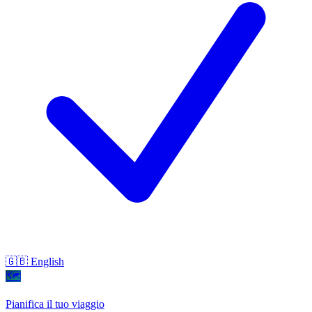
🇬🇧 English
🗺
Pianifica il tuo viaggio