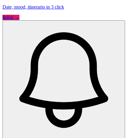
Date, mood, itinerario in 3 click
Inizia →