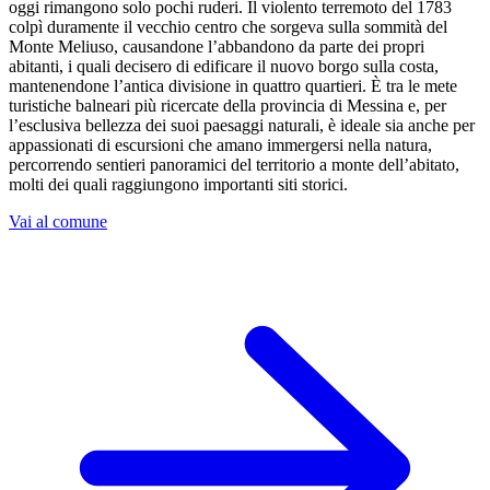
oggi rimangono solo pochi ruderi. Il violento terremoto del 1783
colpì duramente il vecchio centro che sorgeva sulla sommità del
Monte Meliuso, causandone l’abbandono da parte dei propri
abitanti, i quali decisero di edificare il nuovo borgo sulla costa,
mantenendone l’antica divisione in quattro quartieri. È tra le mete
turistiche balneari più ricercate della provincia di Messina e, per
l’esclusiva bellezza dei suoi paesaggi naturali, è ideale sia anche per
appassionati di escursioni che amano immergersi nella natura,
percorrendo sentieri panoramici del territorio a monte dell’abitato,
molti dei quali raggiungono importanti siti storici.
Vai al comune