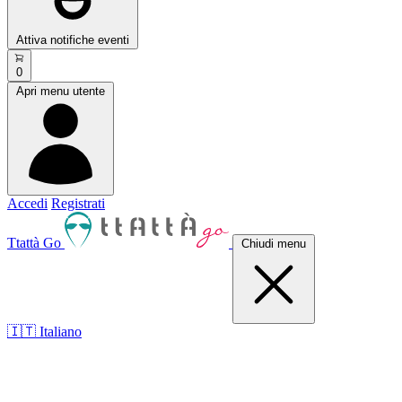
Attiva notifiche eventi
0
Apri menu utente
Accedi
Registrati
Ttattà Go
Chiudi menu
🇮🇹 Italiano