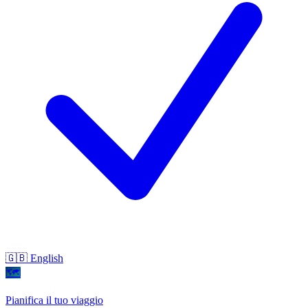
🇬🇧 English
🗺
Pianifica il tuo viaggio