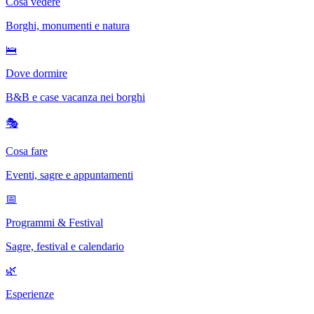
Cosa vedere
Borghi, monumenti e natura
🛌
Dove dormire
B&B e case vacanza nei borghi
🎭
Cosa fare
Eventi, sagre e appuntamenti
📅
Programmi & Festival
Sagre, festival e calendario
🌿
Esperienze