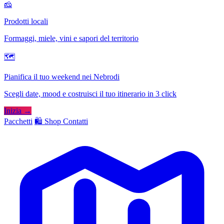
🧀
Prodotti locali
Formaggi, miele, vini e sapori del territorio
🗺
Pianifica il tuo weekend nei Nebrodi
Scegli date, mood e costruisci il tuo itinerario in 3 click
Inizia →
Pacchetti
🛍️ Shop
Contatti