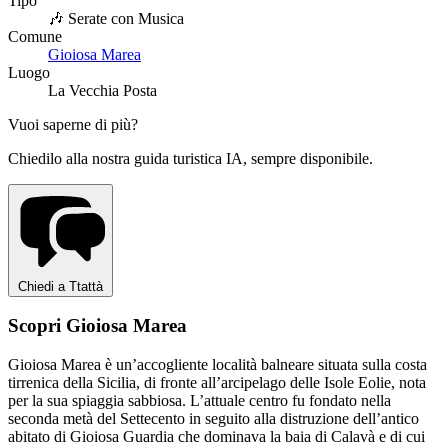
Tipo
🎶 Serate con Musica
Comune
Gioiosa Marea
Luogo
La Vecchia Posta
Vuoi saperne di più?
Chiedilo alla nostra guida turistica IA, sempre disponibile.
Chiedi a Ttattà
Scopri Gioiosa Marea
Gioiosa Marea è un’accogliente località balneare situata sulla costa
tirrenica della Sicilia, di fronte all’arcipelago delle Isole Eolie, nota
per la sua spiaggia sabbiosa. L’attuale centro fu fondato nella
seconda metà del Settecento in seguito alla distruzione dell’antico
abitato di Gioiosa Guardia che dominava la baia di Calavà e di cui