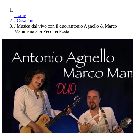
Home
/
Cosa fare
/
Musica dal vivo con il duo Antonio Agnello & Marco
Mammana alla Vecchia Posta