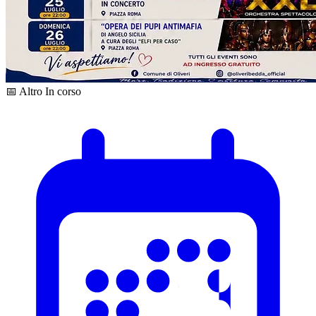
📅 Altro
In corso