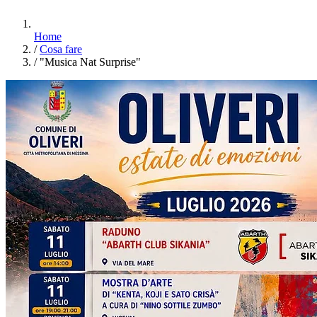
Home
/
Cosa fare
/
"Musica Nat Surprise"