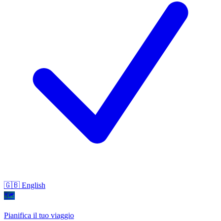
🇬🇧 English
🗺
Pianifica il tuo viaggio