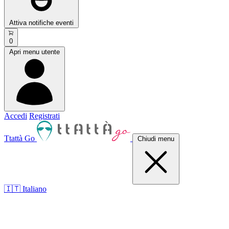
Attiva notifiche eventi
0
Apri menu utente
Accedi
Registrati
Ttattà Go
Chiudi menu
🇮🇹 Italiano