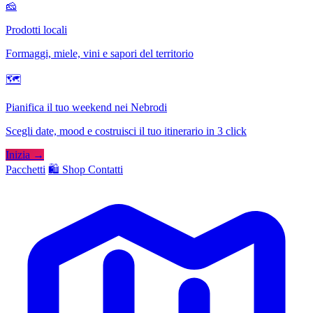
🧀
Prodotti locali
Formaggi, miele, vini e sapori del territorio
🗺
Pianifica il tuo weekend nei Nebrodi
Scegli date, mood e costruisci il tuo itinerario in 3 click
Inizia →
Pacchetti
🛍️ Shop
Contatti