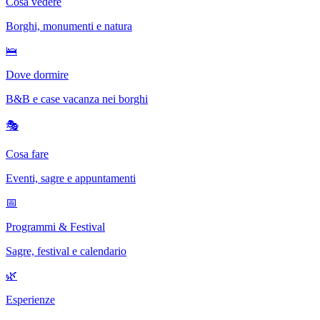
Cosa vedere
Borghi, monumenti e natura
🛌
Dove dormire
B&B e case vacanza nei borghi
🎭
Cosa fare
Eventi, sagre e appuntamenti
📅
Programmi & Festival
Sagre, festival e calendario
🌿
Esperienze