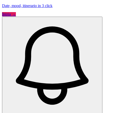
Date, mood, itinerario in 3 click
Inizia →