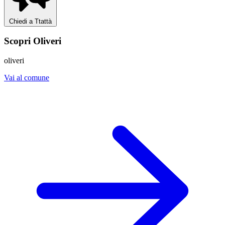
Chiedi a Ttattà
Scopri Oliveri
oliveri
Vai al comune