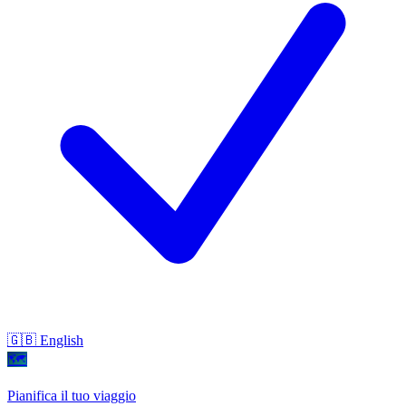
🇬🇧 English
🗺
Pianifica il tuo viaggio