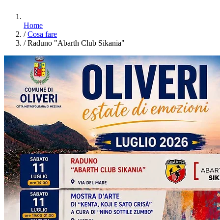
Home
/
Cosa fare
/
Raduno "Abarth Club Sikania"