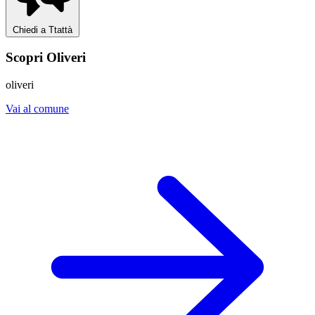
Chiedi a Ttattà
Scopri Oliveri
oliveri
Vai al comune