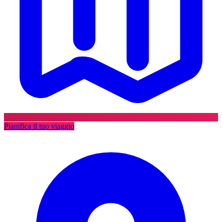
Pianifica il tuo viaggio