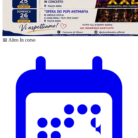
📅 Altro
In corso