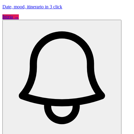
Date, mood, itinerario in 3 click
Inizia →