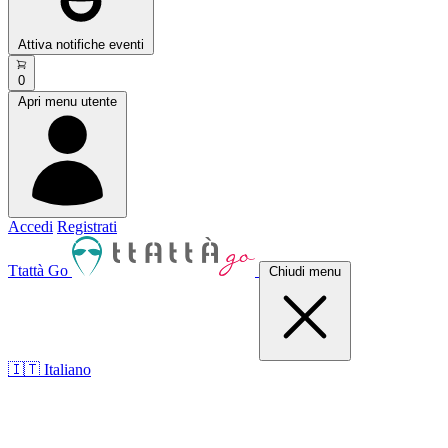
Attiva notifiche eventi
0
Apri menu utente
Accedi
Registrati
Ttattà Go
Chiudi menu
🇮🇹 Italiano