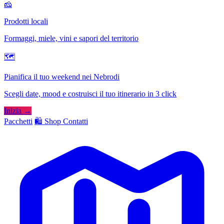
🧀
Prodotti locali
Formaggi, miele, vini e sapori del territorio
🗺
Pianifica il tuo weekend nei Nebrodi
Scegli date, mood e costruisci il tuo itinerario in 3 click
Inizia →
Pacchetti
🛍️ Shop
Contatti