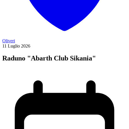
Oliveri
11
Luglio
2026
Raduno "Abarth Club Sikania"