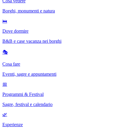
Cosa vedere
Borghi, monumenti e natura
🛌
Dove dormire
B&B e case vacanza nei borghi
🎭
Cosa fare
Eventi, sagre e appuntamenti
📅
Programmi & Festival
Sagre, festival e calendario
🌿
Esperienze