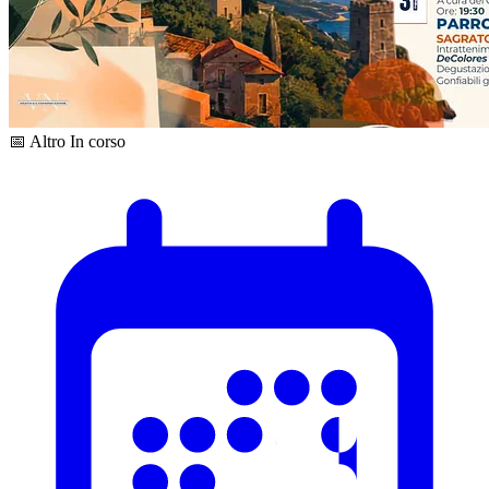
📅 Altro
In corso