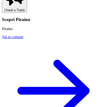
Chiedi a Ttattà
Scopri Piraino
Piraino
Vai al comune