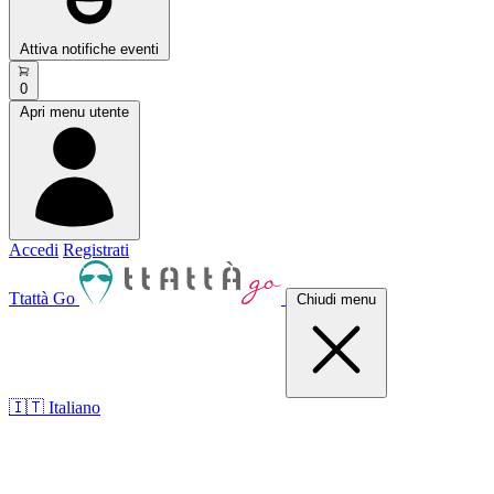
Attiva notifiche eventi
0
Apri menu utente
Accedi
Registrati
Ttattà Go
Chiudi menu
🇮🇹 Italiano