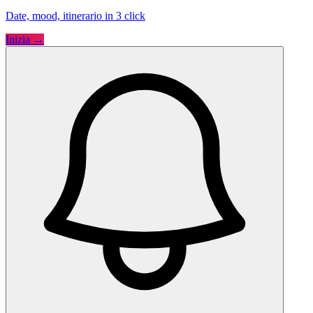
Date, mood, itinerario in 3 click
Inizia →