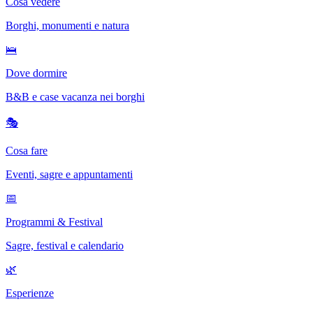
Cosa vedere
Borghi, monumenti e natura
🛌
Dove dormire
B&B e case vacanza nei borghi
🎭
Cosa fare
Eventi, sagre e appuntamenti
📅
Programmi & Festival
Sagre, festival e calendario
🌿
Esperienze