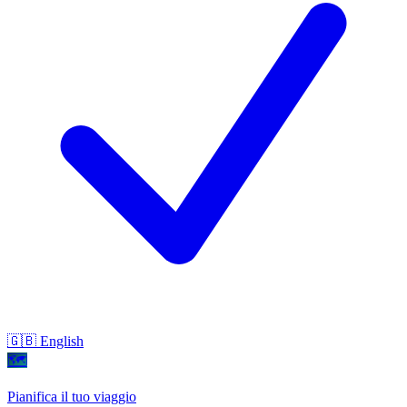
🇬🇧 English
🗺
Pianifica il tuo viaggio