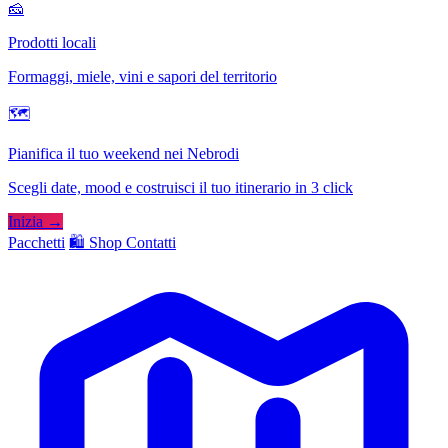
🧀
Prodotti locali
Formaggi, miele, vini e sapori del territorio
🗺
Pianifica il tuo weekend nei Nebrodi
Scegli date, mood e costruisci il tuo itinerario in 3 click
Inizia →
Pacchetti
🛍️ Shop
Contatti