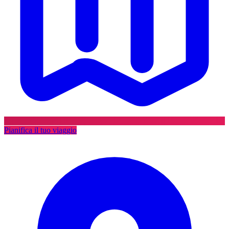
Pianifica il tuo viaggio