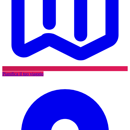
Pianifica il tuo viaggio