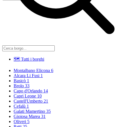
🗺 Tutti i borghi
Montalbano Elicona
6
Alcara Li Fusi
1
Basicò
1
Brolo
33
Capo d'Orlando
14
Capri Leone
10
Castell'Umberto
21
Cefalù
1
Galati Mamertino
35
Gioiosa Marea
31
Oliveri
5
Patti
25