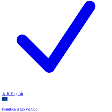
🇬🇧 English
🗺
Pianifica il tuo viaggio