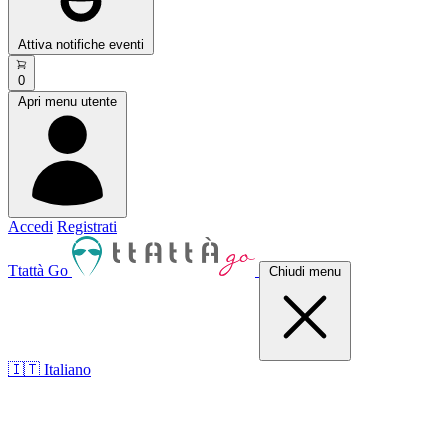
Attiva notifiche eventi
0
Apri menu utente
Accedi
Registrati
Ttattà Go
Chiudi menu
🇮🇹 Italiano