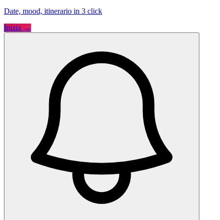
Date, mood, itinerario in 3 click
Inizia →