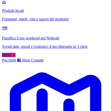
🧀
Prodotti locali
Formaggi, miele, vini e sapori del territorio
🗺
Pianifica il tuo weekend nei Nebrodi
Scegli date, mood e costruisci il tuo itinerario in 3 click
Inizia →
Pacchetti
🛍️ Shop
Contatti