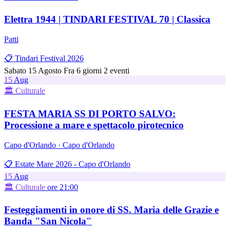
Elettra 1944 | TINDARI FESTIVAL 70 | Classica
Patti
📋 Tindari Festival 2026
Sabato 15 Agosto
Fra 6 giorni
2 eventi
15
Aug
🏛️ Culturale
FESTA MARIA SS DI PORTO SALVO:
Processione a mare e spettacolo pirotecnico
Capo d'Orlando · Capo d'Orlando
📋 Estate Mare 2026 - Capo d'Orlando
15
Aug
🏛️ Culturale
ore 21:00
Festeggiamenti in onore di SS. Maria delle Grazie e
Banda "San Nicola"