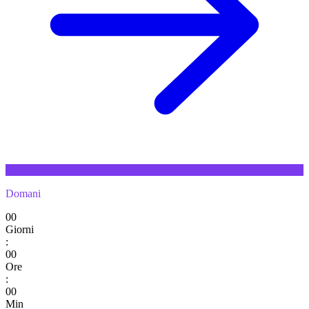
Domani
00
Giorni
:
00
Ore
:
00
Min