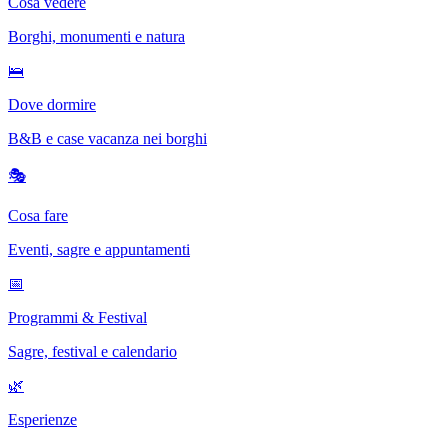
Cosa vedere
Borghi, monumenti e natura
🛌
Dove dormire
B&B e case vacanza nei borghi
🎭
Cosa fare
Eventi, sagre e appuntamenti
📅
Programmi & Festival
Sagre, festival e calendario
🌿
Esperienze