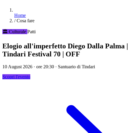
Home
/
Cosa fare
🏛️ Culturale
Patti
Elogio all'imperfetto Diego Dalla Palma |
Tindari Festival 70 | OFF
10 August 2026 · ore 20:30 · Santuario di Tindari
Scopri l'evento