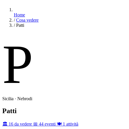
Home
/
Cosa vedere
/
Patti
P
Sicilia · Nebrodi
Patti
🏛️ 16 da vedere
📅 44 eventi
🍽️ 1 attività