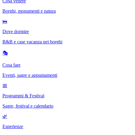
Cosa vedere
Borghi, monumenti e natura
🛌
Dove dormire
B&B e case vacanza nei borghi
🎭
Cosa fare
Eventi, sagre e appuntamenti
📅
Programmi & Festival
Sagre, festival e calendario
🌿
Esperienze