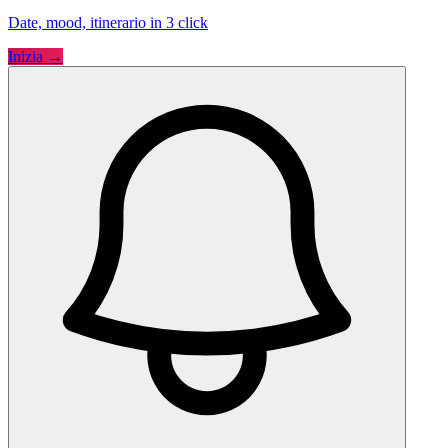
Date, mood, itinerario in 3 click
Inizia →