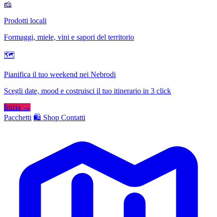
🧀
Prodotti locali
Formaggi, miele, vini e sapori del territorio
🗺
Pianifica il tuo weekend nei Nebrodi
Scegli date, mood e costruisci il tuo itinerario in 3 click
Inizia →
Pacchetti
🛍️ Shop
Contatti