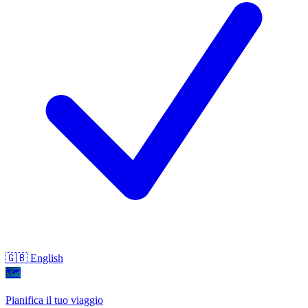
🇬🇧 English
🗺
Pianifica il tuo viaggio