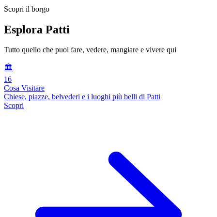
Scopri il borgo
Esplora Patti
Tutto quello che puoi fare, vedere, mangiare e vivere qui
🏛️
16
Cosa Visitare
Chiese, piazze, belvederi e i luoghi più belli di Patti
Scopri