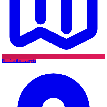
Pianifica il tuo viaggio