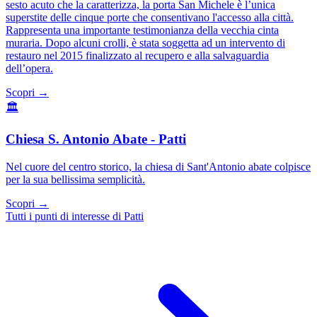
sesto acuto che la caratterizza, la porta San Michele è l’unica
superstite delle cinque porte che consentivano l'accesso alla città.
Rappresenta una importante testimonianza della vecchia cinta
muraria. Dopo alcuni crolli, è stata soggetta ad un intervento di
restauro nel 2015 finalizzato al recupero e alla salvaguardia
dell’opera.
Scopri →
🏛️
Chiesa S. Antonio Abate - Patti
Nel cuore del centro storico, la chiesa di Sant'Antonio abate colpisce
per la sua bellissima semplicità.
Scopri →
Tutti i punti di interesse di Patti