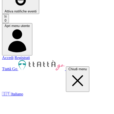
Attiva notifiche eventi
0
Apri menu utente
Accedi
Registrati
Ttattà Go
Chiudi menu
🇮🇹 Italiano