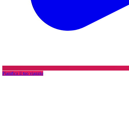
Pianifica il tuo viaggio