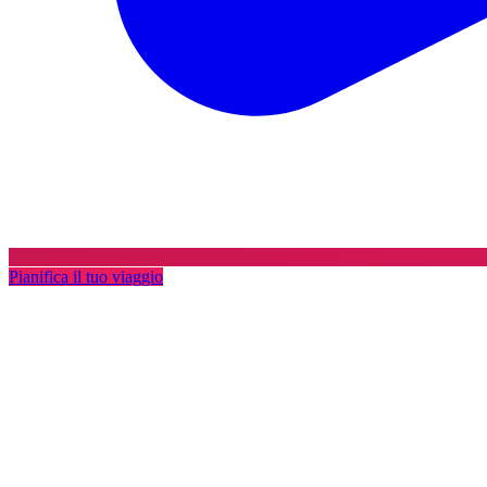
Pianifica il tuo viaggio