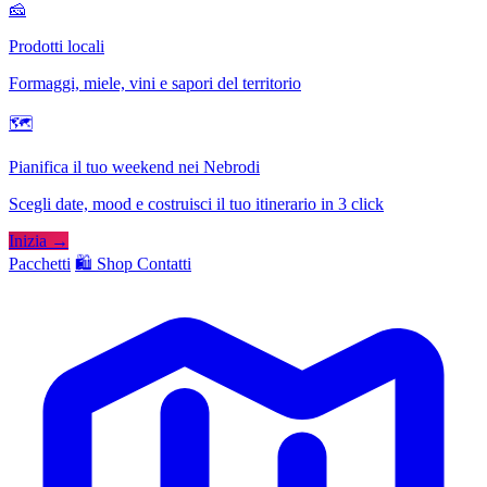
🧀
Prodotti locali
Formaggi, miele, vini e sapori del territorio
🗺
Pianifica il tuo weekend nei Nebrodi
Scegli date, mood e costruisci il tuo itinerario in 3 click
Inizia →
Pacchetti
🛍️ Shop
Contatti