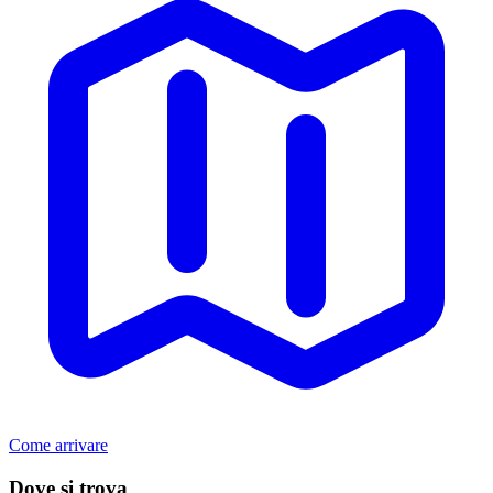
Come arrivare
Dove si trova