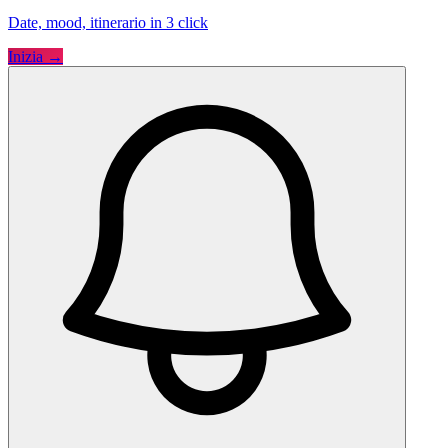
Date, mood, itinerario in 3 click
Inizia →