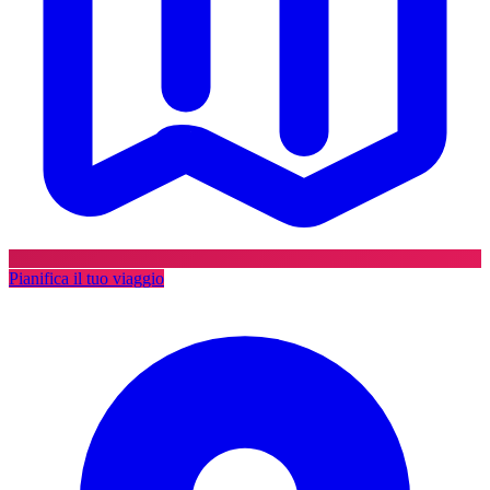
Pianifica il tuo viaggio