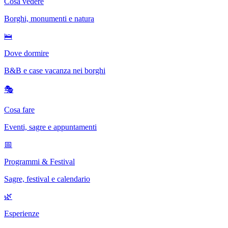
Cosa vedere
Borghi, monumenti e natura
🛌
Dove dormire
B&B e case vacanza nei borghi
🎭
Cosa fare
Eventi, sagre e appuntamenti
📅
Programmi & Festival
Sagre, festival e calendario
🌿
Esperienze