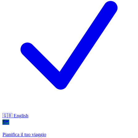
🇬🇧 English
🗺
Pianifica il tuo viaggio