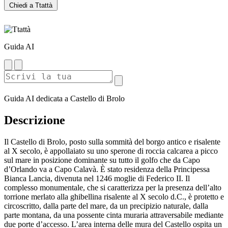
Chiedi a Ttattà
Guida AI
Guida AI dedicata a Castello di Brolo
Descrizione
Il Castello di Brolo, posto sulla sommità del borgo antico e risalente
al X secolo, è appollaiato su uno sperone di roccia calcarea a picco
sul mare in posizione dominante su tutto il golfo che da Capo
d’Orlando va a Capo Calavà. È stato residenza della Principessa
Bianca Lancia, divenuta nel 1246 moglie di Federico II. Il
complesso monumentale, che si caratterizza per la presenza dell’alto
torrione merlato alla ghibellina risalente al X secolo d.C., è protetto e
circoscritto, dalla parte del mare, da un precipizio naturale, dalla
parte montana, da una possente cinta muraria attraversabile mediante
due porte d’accesso. L’area interna delle mura del Castello ospita un