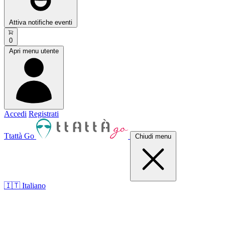
Attiva notifiche eventi
0
Apri menu utente
Accedi
Registrati
Ttattà Go
Chiudi menu
🇮🇹 Italiano