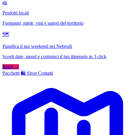
🧀
Prodotti locali
Formaggi, miele, vini e sapori del territorio
🗺
Pianifica il tuo weekend nei Nebrodi
Scegli date, mood e costruisci il tuo itinerario in 3 click
Inizia →
Pacchetti
🛍️ Shop
Contatti