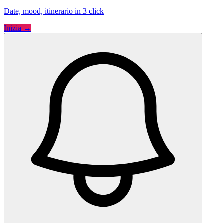
Date, mood, itinerario in 3 click
Inizia →