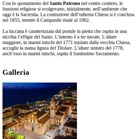
Con lo spostamento del
Santo Patrono
nel centro costiero, le
funzioni religiose si svolgevano, inizialmente, nell’ambiente che
oggi è la Sacrestia. La costruzione dell’odierna Chiesa si è conclusa
nel 1855, mentre il Campanile risale al 1902.
La facciata è caratterizzata dal portale in pietra che ospita in una
nicchia l’effigie del Santo. L'interno è a tre navate. L'altare
maggiore, in marmi mischi del 1771 traslato dalla vecchia Chiesa,
accoglie la statua lignea del Titolare. L'altare sinistro del 1778,
anch’esso in marmi mischi, ospita il Santissimo Sacramento.
Galleria