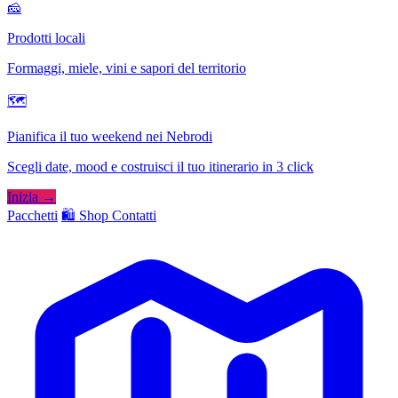
🧀
Prodotti locali
Formaggi, miele, vini e sapori del territorio
🗺
Pianifica il tuo weekend nei Nebrodi
Scegli date, mood e costruisci il tuo itinerario in 3 click
Inizia →
Pacchetti
🛍️ Shop
Contatti