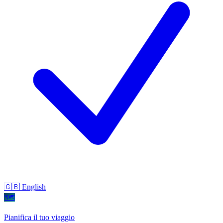
🇬🇧 English
🗺
Pianifica il tuo viaggio