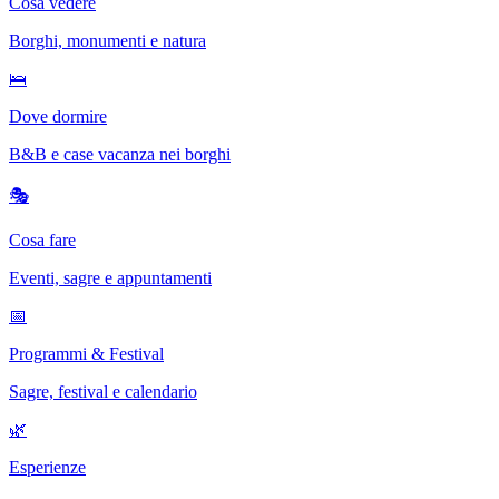
Cosa vedere
Borghi, monumenti e natura
🛌
Dove dormire
B&B e case vacanza nei borghi
🎭
Cosa fare
Eventi, sagre e appuntamenti
📅
Programmi & Festival
Sagre, festival e calendario
🌿
Esperienze