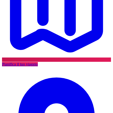
Pianifica il tuo viaggio