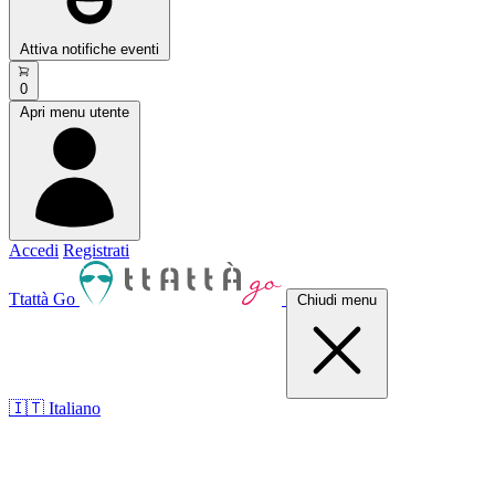
Attiva notifiche eventi
0
Apri menu utente
Accedi
Registrati
Ttattà Go
Chiudi menu
🇮🇹 Italiano