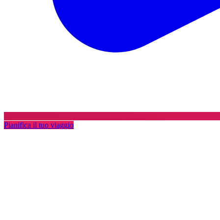
Pianifica il tuo viaggio