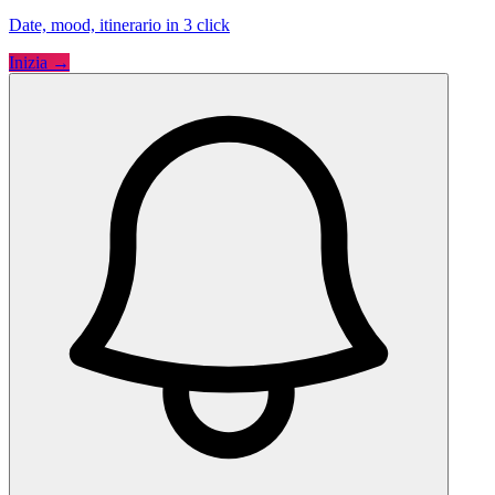
Date, mood, itinerario in 3 click
Inizia →