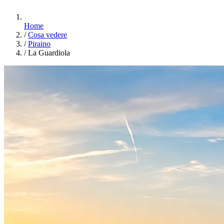
Home
/
Cosa vedere
/
Piraino
/
La Guardiola