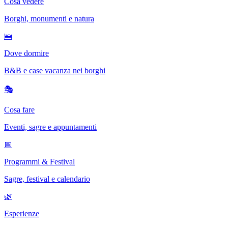
Cosa vedere
Borghi, monumenti e natura
🛌
Dove dormire
B&B e case vacanza nei borghi
🎭
Cosa fare
Eventi, sagre e appuntamenti
📅
Programmi & Festival
Sagre, festival e calendario
🌿
Esperienze