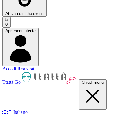
Attiva notifiche eventi
0
Apri menu utente
Accedi
Registrati
Ttattà Go
Chiudi menu
🇮🇹 Italiano