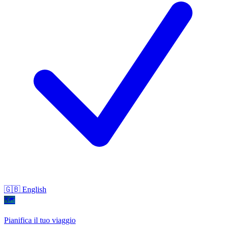
🇬🇧 English
🗺
Pianifica il tuo viaggio