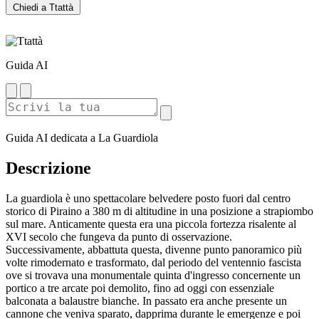
Chiedi a Ttattà
Guida AI
Guida AI dedicata a La Guardiola
Descrizione
La guardiola è uno spettacolare belvedere posto fuori dal centro
storico di Piraino a 380 m di altitudine in una posizione a strapiombo
sul mare. Anticamente questa era una piccola fortezza risalente al
XVI secolo che fungeva da punto di osservazione.
Successivamente, abbattuta questa, divenne punto panoramico più
volte rimodernato e trasformato, dal periodo del ventennio fascista
ove si trovava una monumentale quinta d'ingresso concernente un
portico a tre arcate poi demolito, fino ad oggi con essenziale
balconata a balaustre bianche. In passato era anche presente un
cannone che veniva sparato, dapprima durante le emergenze e poi