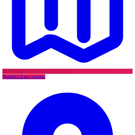
Pianifica il tuo viaggio