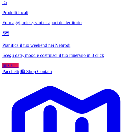
🧀
Prodotti locali
Formaggi, miele, vini e sapori del territorio
🗺
Pianifica il tuo weekend nei Nebrodi
Scegli date, mood e costruisci il tuo itinerario in 3 click
Inizia →
Pacchetti
🛍️ Shop
Contatti