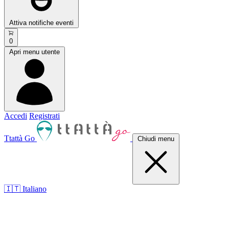
Attiva notifiche eventi
0
Apri menu utente
Accedi
Registrati
Ttattà Go
Chiudi menu
🇮🇹 Italiano