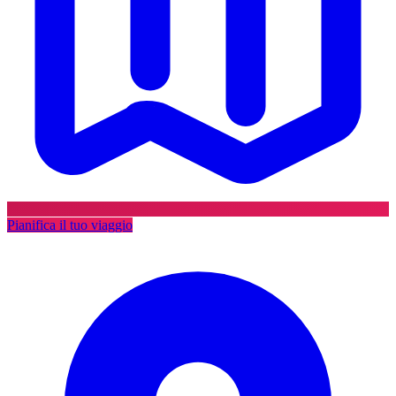
Pianifica il tuo viaggio