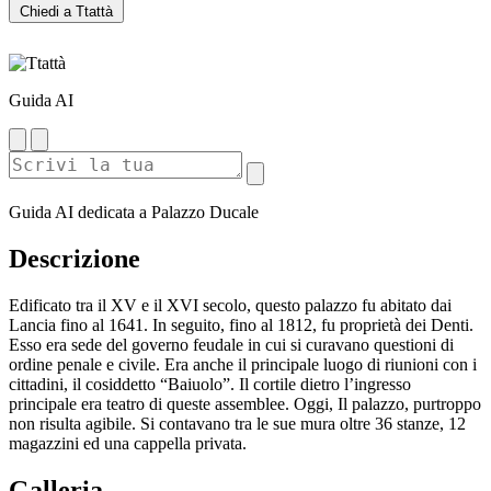
Chiedi a Ttattà
Guida AI
Guida AI dedicata a Palazzo Ducale
Descrizione
Edificato tra il XV e il XVI secolo, questo palazzo fu abitato dai
Lancia fino al 1641. In seguito, fino al 1812, fu proprietà dei Denti.
Esso era sede del governo feudale in cui si curavano questioni di
ordine penale e civile. Era anche il principale luogo di riunioni con i
cittadini, il cosiddetto “Baiuolo”. Il cortile dietro l’ingresso
principale era teatro di queste assemblee. Oggi, Il palazzo, purtroppo
non risulta agibile. Si contavano tra le sue mura oltre 36 stanze, 12
magazzini ed una cappella privata.
Galleria