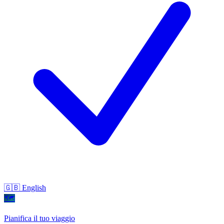
🇬🇧 English
🗺
Pianifica il tuo viaggio