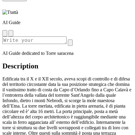
AI Guide
AI Guide dedicated to Torre saracena
Description
Edificata tra il X e il XII secolo, aveva scopi di controllo e di difesa
del territorio circostante data la sua posizione strategica che domina
il vastissimo tratto di costa da Capo d’Orlando fino a Capo Calavà e
l’entroterra della vallata del torrente Sant'Angelo dalla quale
Infondo, dietro i monti Nebrodi, si scorge la mole maestosa
dell’Etna. La torre merlata, edificata in pietra arenaria, è di pianta
circolare ed è’ alta 16 metri. La porta principale, posta a metà
dell’altezza del corpo architettonico è raggiungibile mediante una
scala in ferro agganciata all’ esterno dell’edificio. Internamente la
torre si struttura su due livelli sovrapposti e collegati tra di loro con
scale interne. Oltre questi sulla sommità è posta una terrazza