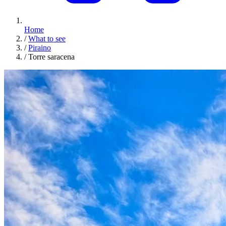
Home
/
What to see
/
Piraino
/
Torre saracena