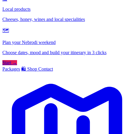
Local products
Cheeses, honey, wines and local specialities
🗺
Plan your Nebrodi weekend
Choose dates, mood and build your itinerary in 3 clicks
Start →
Packages
🛍️ Shop
Contact