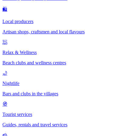
🛍
Local producers
Artisan shops, craftsmen and local flavours
🧖
Relax & Wellness
Beach clubs and wellness centres
🌙
Nightlife
Bars and clubs in the villages
🧭
Tourist services
Guides, rentals and travel services
🧀