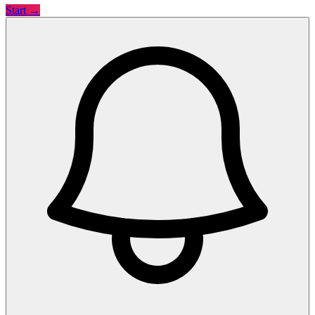
Start →