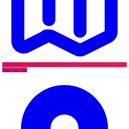
Plan your trip