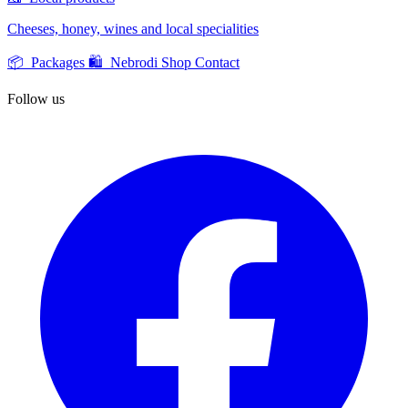
Cheeses, honey, wines and local specialities
📦 Packages
🛍️ Nebrodi Shop
Contact
Follow us