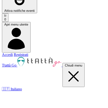
Attiva notifiche eventi
0
Apri menu utente
Accedi
Registrati
Ttattà Go
Chiudi menu
🇮🇹 Italiano