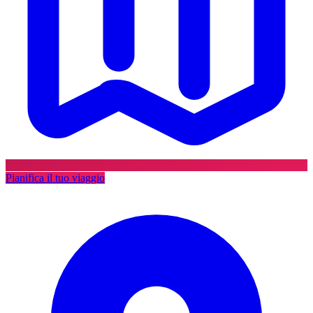
Pianifica il tuo viaggio