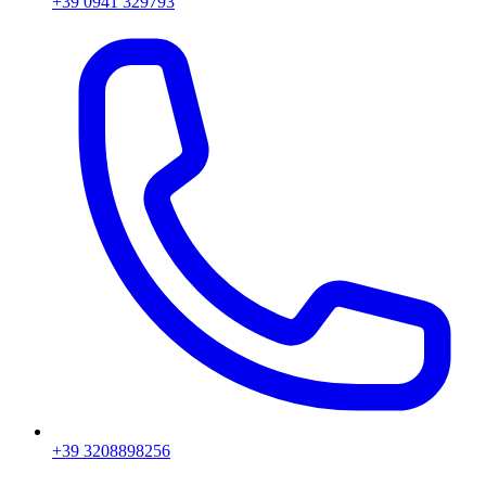
+39 0941 329793
+39 3208898256