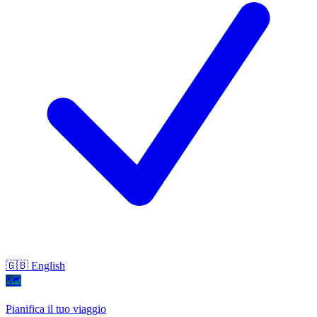
🇬🇧 English
🗺
Pianifica il tuo viaggio