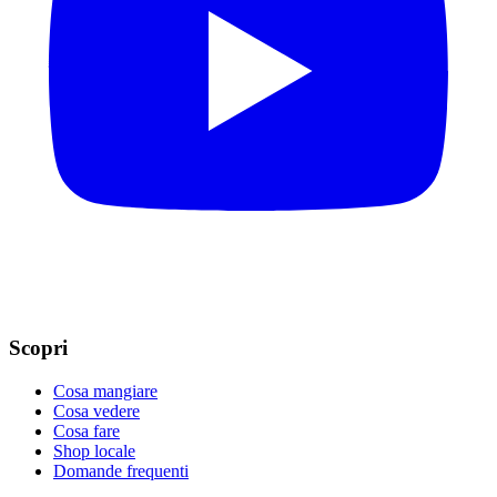
Scopri
Cosa mangiare
Cosa vedere
Cosa fare
Shop locale
Domande frequenti