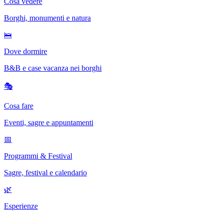
Cosa vedere
Borghi, monumenti e natura
🛌
Dove dormire
B&B e case vacanza nei borghi
🎭
Cosa fare
Eventi, sagre e appuntamenti
📅
Programmi & Festival
Sagre, festival e calendario
🌿
Esperienze