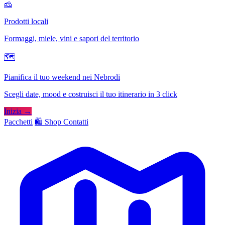
🧀
Prodotti locali
Formaggi, miele, vini e sapori del territorio
🗺
Pianifica il tuo weekend nei Nebrodi
Scegli date, mood e costruisci il tuo itinerario in 3 click
Inizia →
Pacchetti
🛍️ Shop
Contatti