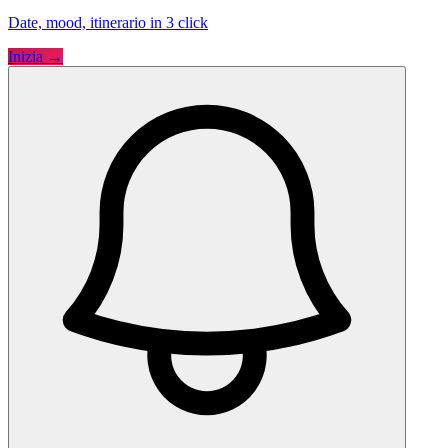
Date, mood, itinerario in 3 click
Inizia →