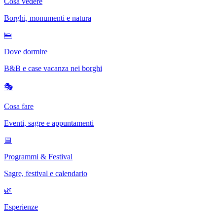
Cosa vedere
Borghi, monumenti e natura
🛌
Dove dormire
B&B e case vacanza nei borghi
🎭
Cosa fare
Eventi, sagre e appuntamenti
📅
Programmi & Festival
Sagre, festival e calendario
🌿
Esperienze