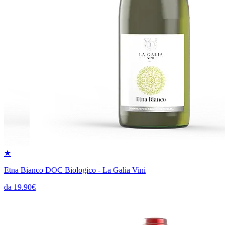
★
Etna Bianco DOC Biologico - La Galia Vini
da 19.90€