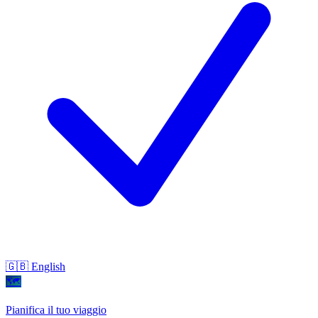
🇬🇧 English
🗺
Pianifica il tuo viaggio