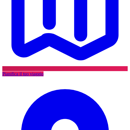
Pianifica il tuo viaggio