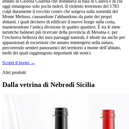
abitato di Gioiosa Guardia che dominava la baia di Calavà e di cui
oggi rimangono solo pochi ruderi. Il violento terremoto del 1783
colpì duramente il vecchio centro che sorgeva sulla sommità del
Monte Meliuso, causandone l’abbandono da parte dei propri
abitanti, i quali decisero di edificare il nuovo borgo sulla costa,
mantenendone l’antica divisione in quattro quartieri. È tra le mete
turistiche balneari più ricercate della provincia di Messina e, per
l’esclusiva bellezza dei suoi paesaggi naturali, è ideale sia anche per
appassionati di escursioni che amano immergersi nella natura,
percorrendo sentieri panoramici del territorio a monte dell’abitato,
molti dei quali raggiungono importanti siti storici.
Scopri il borgo →
Altri prodotti
Dalla vetrina di Nebrodi Sicilia