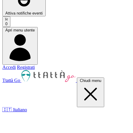
Attiva notifiche eventi
0
Apri menu utente
Accedi
Registrati
Ttattà Go
Chiudi menu
🇮🇹 Italiano