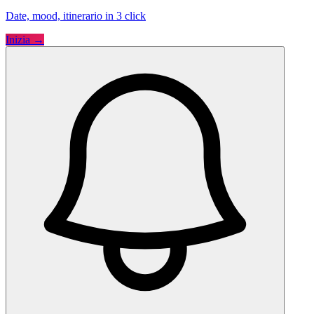
Date, mood, itinerario in 3 click
Inizia →