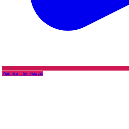
Pianifica il tuo viaggio