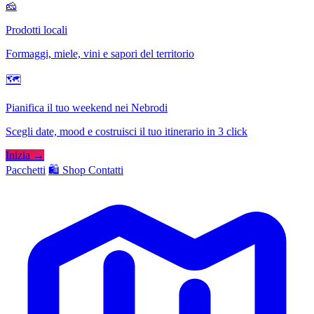
🧀
Prodotti locali
Formaggi, miele, vini e sapori del territorio
🗺
Pianifica il tuo weekend nei Nebrodi
Scegli date, mood e costruisci il tuo itinerario in 3 click
Inizia →
Pacchetti
🛍️ Shop
Contatti