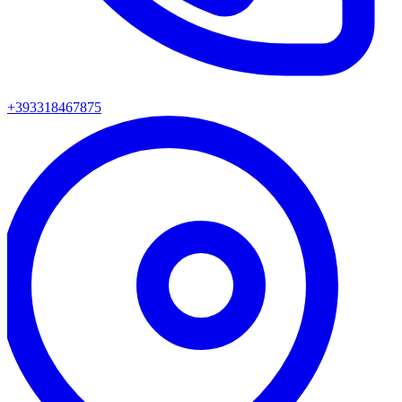
+393318467875