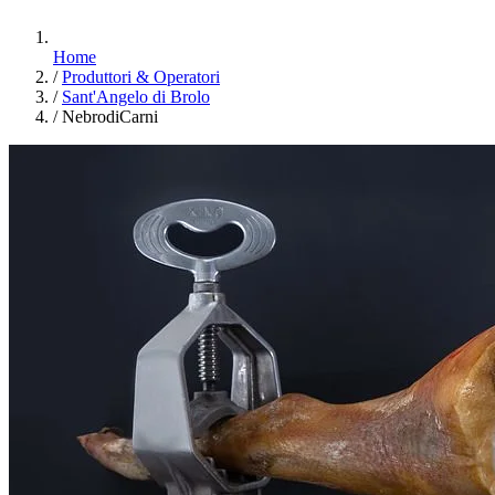
Home
/
Produttori & Operatori
/
Sant'Angelo di Brolo
/
NebrodiCarni