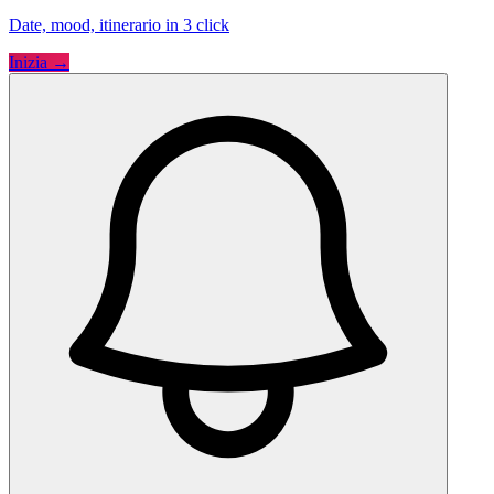
Date, mood, itinerario in 3 click
Inizia →