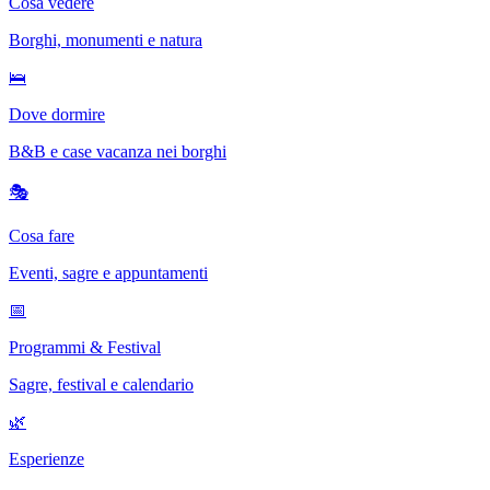
Cosa vedere
Borghi, monumenti e natura
🛌
Dove dormire
B&B e case vacanza nei borghi
🎭
Cosa fare
Eventi, sagre e appuntamenti
📅
Programmi & Festival
Sagre, festival e calendario
🌿
Esperienze