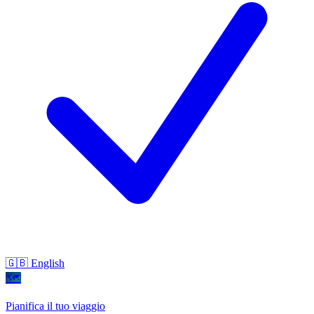
🇬🇧 English
🗺
Pianifica il tuo viaggio