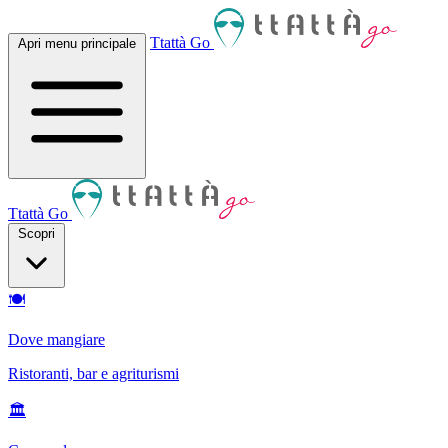
Ttattà Go
Apri menu principale
Ttattà Go
Scopri
🍽
Dove mangiare
Ristoranti, bar e agriturismi
🏛