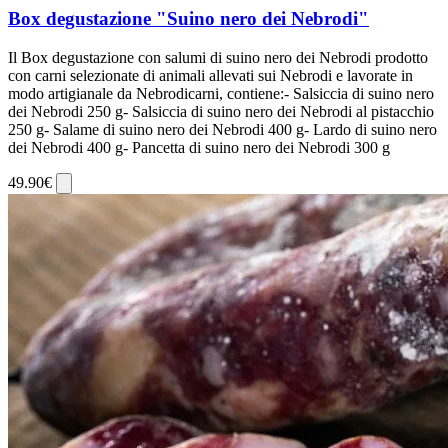
Box degustazione "Suino nero dei Nebrodi"
Il Box degustazione con salumi di suino nero dei Nebrodi prodotto
con carni selezionate di animali allevati sui Nebrodi e lavorate in
modo artigianale da Nebrodicarni, contiene:- Salsiccia di suino nero
dei Nebrodi 250 g- Salsiccia di suino nero dei Nebrodi al pistacchio
250 g- Salame di suino nero dei Nebrodi 400 g- Lardo di suino nero
dei Nebrodi 400 g- Pancetta di suino nero dei Nebrodi 300 g
49.90€