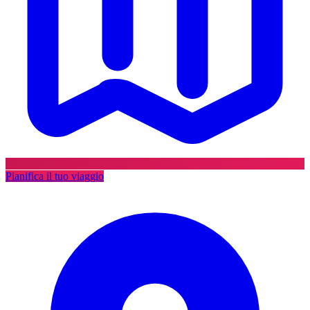
Pianifica il tuo viaggio