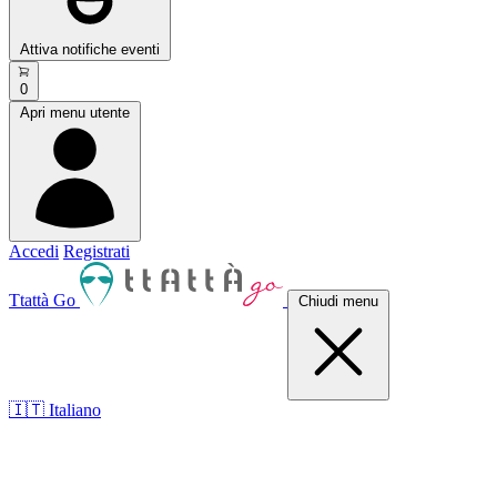
Attiva notifiche eventi
0
Apri menu utente
Accedi
Registrati
Ttattà Go
Chiudi menu
🇮🇹 Italiano