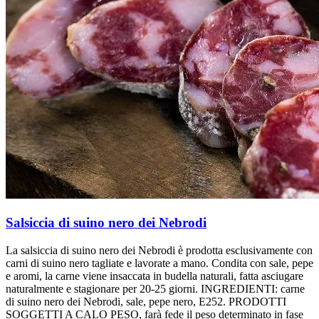
Salsiccia di suino nero dei Nebrodi
La salsiccia di suino nero dei Nebrodi è prodotta esclusivamente con
carni di suino nero tagliate e lavorate a mano. Condita con sale, pepe
e aromi, la carne viene insaccata in budella naturali, fatta asciugare
naturalmente e stagionare per 20-25 giorni. INGREDIENTI: carne
di suino nero dei Nebrodi, sale, pepe nero, E252. PRODOTTI
SOGGETTI A CALO PESO, farà fede il peso determinato in fase