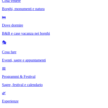
Cosa vedere
Borghi, monumenti e natura
🛌
Dove dormire
B&B e case vacanza nei borghi
🎭
Cosa fare
Eventi, sagre e appuntamenti
📅
Programmi & Festival
Sagre, festival e calendario
🌿
Esperienze