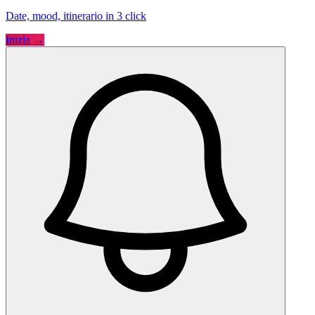
Date, mood, itinerario in 3 click
Inizia →