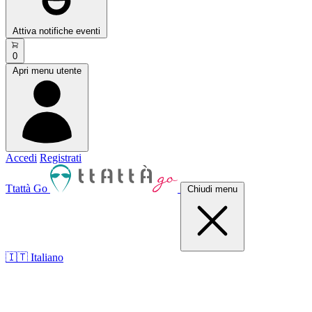
Attiva notifiche eventi
0
Apri menu utente
Accedi
Registrati
Ttattà Go
Chiudi menu
🇮🇹 Italiano