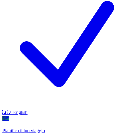
🇬🇧 English
🗺
Pianifica il tuo viaggio