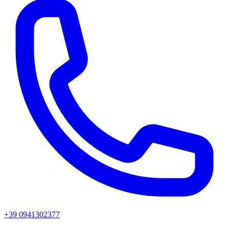
+39 0941302377