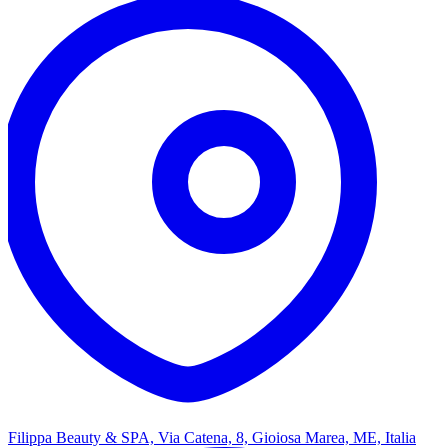
Filippa Beauty & SPA, Via Catena, 8, Gioiosa Marea, ME, Italia