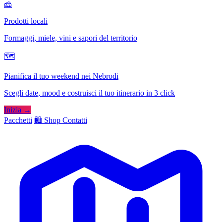
🧀
Prodotti locali
Formaggi, miele, vini e sapori del territorio
🗺
Pianifica il tuo weekend nei Nebrodi
Scegli date, mood e costruisci il tuo itinerario in 3 click
Inizia →
Pacchetti
🛍️ Shop
Contatti