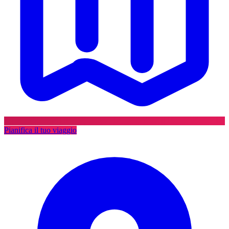
Pianifica il tuo viaggio