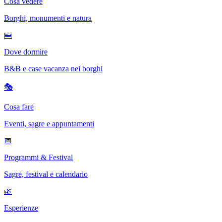
Cosa vedere
Borghi, monumenti e natura
🛌
Dove dormire
B&B e case vacanza nei borghi
🎭
Cosa fare
Eventi, sagre e appuntamenti
📅
Programmi & Festival
Sagre, festival e calendario
🌿
Esperienze