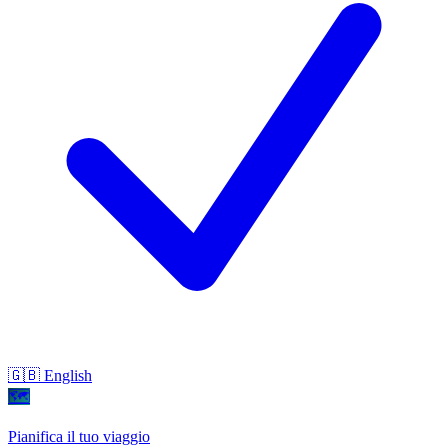
🇬🇧 English
🗺
Pianifica il tuo viaggio