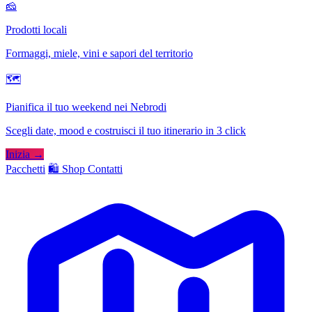
🧀
Prodotti locali
Formaggi, miele, vini e sapori del territorio
🗺
Pianifica il tuo weekend nei Nebrodi
Scegli date, mood e costruisci il tuo itinerario in 3 click
Inizia →
Pacchetti
🛍️ Shop
Contatti