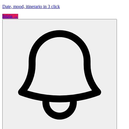
Date, mood, itinerario in 3 click
Inizia →