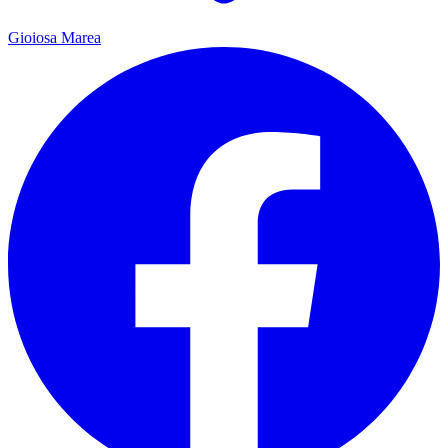
Gioiosa Marea