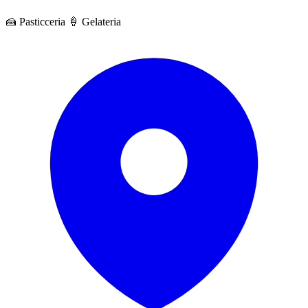
🍰 Pasticceria
🍦 Gelateria