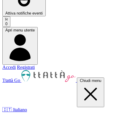
Attiva notifiche eventi
0
Apri menu utente
Accedi
Registrati
Ttattà Go
Chiudi menu
🇮🇹 Italiano