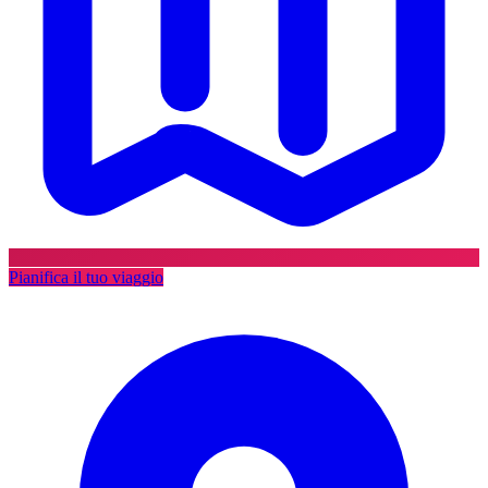
Pianifica il tuo viaggio